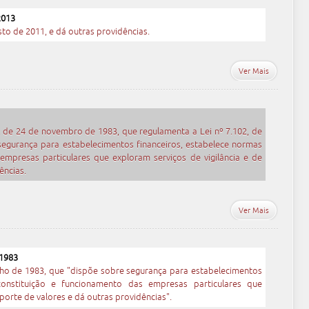
2013
sto de 2011, e dá outras providências.
Ver Mais
6, de 24 de novembro de 1983, que regulamenta a Lei nº 7.102, de
segurança para estabelecimentos financeiros, estabelece normas
empresas particulares que exploram serviços de vigilância e de
ências.
Ver Mais
 1983
nho de 1983, que "dispõe sobre segurança para estabelecimentos
constituição e funcionamento das empresas particulares que
sporte de valores e dá outras providências".