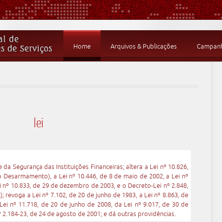
Home
Arquivos & Publicações
Campanha
lei
 da Segurança das Instituições Financeiras; altera a Lei nº 10.826,
Desarmamento), a Lei nº 10.446, de 8 de maio de 2002, a Lei nº
 nº 10.833, de 29 de dezembro de 2003, e o Decreto-Lei nº 2.848,
revoga a Lei nº 7.102, de 20 de junho de 1983, a Lei nº 8.863, de
Lei nº 11.718, de 20 de junho de 2008, da Lei nº 9.017, de 30 de
 2.184-23, de 24 de agosto de 2001; e dá outras providências.