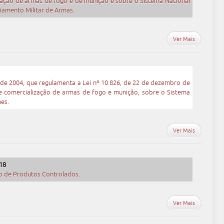
lização de armas de fogo e de munição e sobre o Sistema Nacional
iamento Militar de Armas.
Ver Mais
o de 2004, que regulamenta a Lei nº 10.826, de 22 de dezembro de
 e comercialização de armas de fogo e munição, sobre o Sistema
es.
Ver Mais
18
o de Produtos Controlados.
Ver Mais