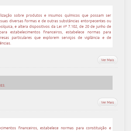
alização sobre produtos e insumos químicos que possam ser
suas diversas formas e de outras substâncias entorpecentes ou
íquica, e altera dispositivos da Lei nº 7.102, de 20 de junho de
ara estabelecimentos financeiros, estabelece normas para
esas particulares que explorem serviços de vigilância e de
ências.
Ver Mais
983.
Ver Mais
cimentos financeiros, estabelece normas para constituição e