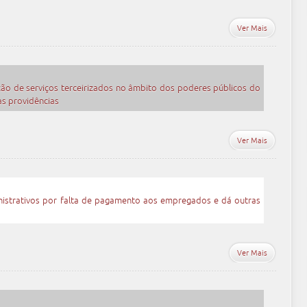
Ver Mais
tação de serviços terceirizados no âmbito dos poderes públicos do
as providências
Ver Mais
nistrativos por falta de pagamento aos empregados e dá outras
Ver Mais