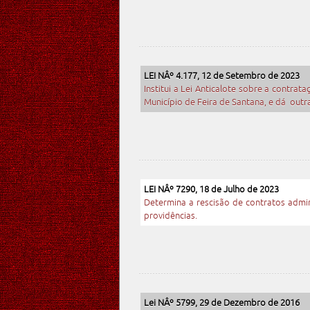
LEI NÂº 4.177, 12 de Setembro de 2023
Institui a Lei Anticalote sobre a contra
Município de Feira de Santana, e dá outr
LEI NÂº 7290, 18 de Julho de 2023
Determina a rescisão de contratos admi
providências.
Lei NÂº 5799, 29 de Dezembro de 2016