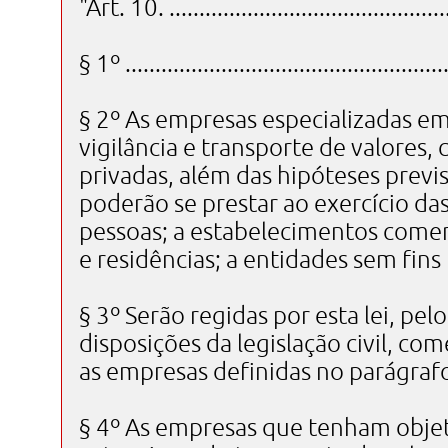
"Art. 10. ...............................................
§ 1º ......................................................
§ 2º As empresas especializadas em
vigilância e transporte de valores,
privadas, além das hipóteses previs
poderão se prestar ao exercício da
pessoas; a estabelecimentos comerci
e residências; a entidades sem fins
§ 3º Serão regidas por esta lei, pe
disposições da legislação civil, come
as empresas definidas no parágrafo
§ 4º As empresas que tenham objet