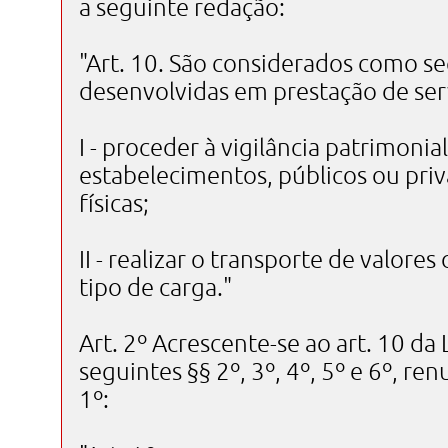
a seguinte redação:
"Art. 10. São considerados como se
desenvolvidas em prestação de serv
I - proceder à vigilância patrimonia
estabelecimentos, públicos ou pri
físicas;
II - realizar o transporte de valore
tipo de carga."
Art. 2º Acrescente-se ao art. 10 da
seguintes §§ 2º, 3º, 4º, 5º e 6º, r
1º: