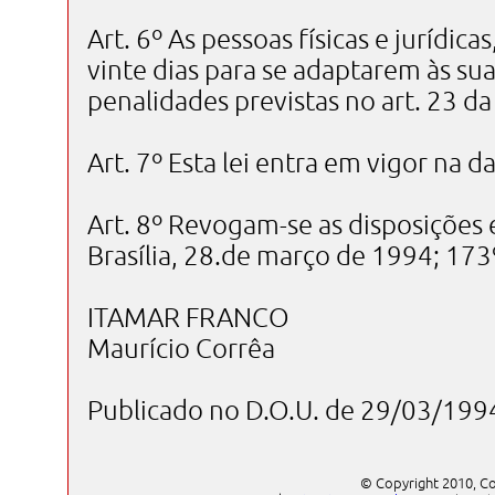
Art. 6º As pessoas físicas e jurídica
vinte dias para se adaptarem às sua
penalidades previstas no art. 23 da
Art. 7º Esta lei entra em vigor na d
Art. 8º Revogam-se as disposições 
Brasília, 28.de março de 1994; 173
ITAMAR FRANCO
Maurício Corrêa
Publicado no D.O.U. de 29/03/199
© Copyright 2010, Co