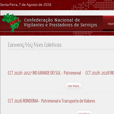
Sexta-Feira, 7 de Agosto de 2026
Ho
Convenï¿½ï¿½es Coletivas
CCT 2026-2027 RIO GRANDE DO SUL - Patrimonial
CCT 2026-2028 RIO
Ver Mais
CCT 2026 RONDONIA - Patrimonial e Transporte de Valores
Ver Mais