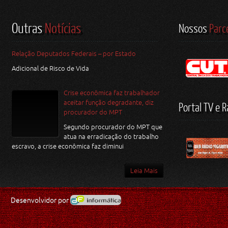
Outras
Notícias
Nossos
Parc
Relação Deputados Federais – por Estado
Adicional de Risco de Vida
Crise econômica faz trabalhador
aceitar função degradante, diz
Portal TV e R
procurador do MPT
Segundo procurador do MPT que
atua na erradicação do trabalho
escravo, a crise econômica faz diminui
Leia Mais
Desenvolvidor por