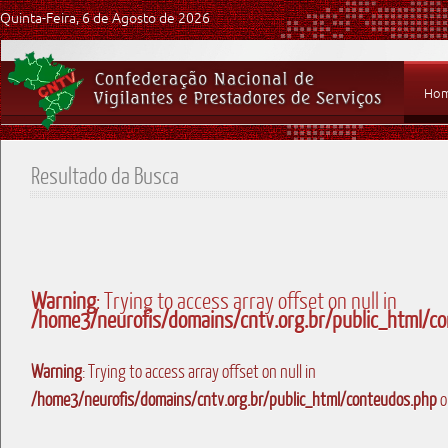
Quinta-Feira, 6 de Agosto de 2026
Ho
Resultado da Busca
Warning
: Trying to access array offset on null in
/home3/neurofis/domains/cntv.org.br/public_html/c
Warning
: Trying to access array offset on null in
/home3/neurofis/domains/cntv.org.br/public_html/conteudos.php
o