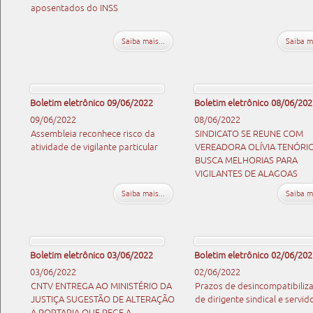
aposentados do INSS
Saiba mais...
Saiba ma
Boletim eletrônico 09/06/2022
Boletim eletrônico 08/06/202
09/06/2022
08/06/2022
Assembleia reconhece risco da
SINDICATO SE REUNE COM
atividade de vigilante particular
VEREADORA OLÍVIA TENÓRIO
BUSCA MELHORIAS PARA
VIGILANTES DE ALAGOAS
Saiba mais...
Saiba ma
Boletim eletrônico 03/06/2022
Boletim eletrônico 02/06/202
03/06/2022
02/06/2022
CNTV ENTREGA AO MINISTÉRIO DA
Prazos de desincompatibiliz
JUSTIÇA SUGESTÃO DE ALTERAÇÃO
de dirigente sindical e servid
A PORTARIA QUE REGE A