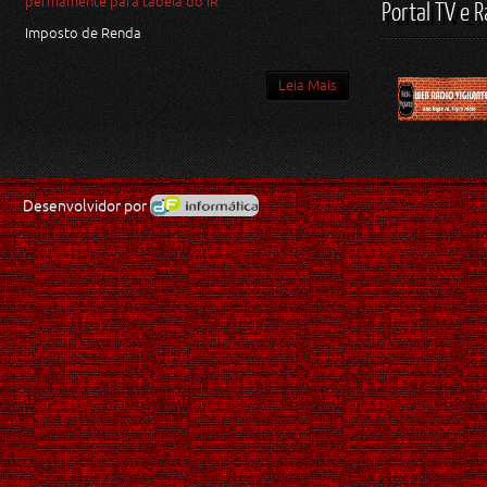
permamente para tabela do IR
Portal TV e R
Imposto de Renda
Leia Mais
Desenvolvidor por