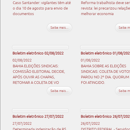
Caso Santander: vigilantes têm até
Reforma trabalhista deve ser
o dia 10 de agosto para envio de
revista: lei precarizou relaçõ
documentos
melhorar economia
Saiba mais...
Saiba ma
Boletim eletrônico 02/08/2022
Boletim eletrônico 01/08/202
02/08/2022
01/08/2022
BAHIA ELEIÇÕES SINDICAIS:
BAHIA SOBRE AS ELEIÇÕES
COMISSÃO ELEITORAL DECIDE,
SINDICAIS: COLETA DE VOTO
APÓS OUVIR AS CHAPAS,
PAROU NO 2º DIA. QUORUM
RETOMAR A COLETA DE VO
FOI ATINGIDO.
Saiba mais...
Saiba ma
Boletim eletrônico 27/07/2022
Boletim eletrônico 26/07/202
27/07/2022
26/07/2022
Determinada indenização de R$
DISTRITO FEDERAL - Servidor