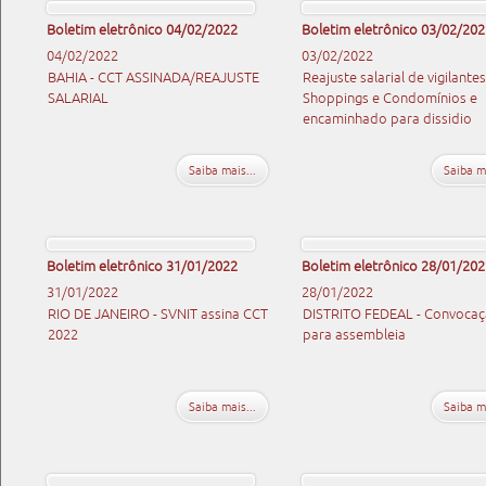
Boletim eletrônico 04/02/2022
Boletim eletrônico 03/02/202
04/02/2022
03/02/2022
BAHIA - CCT ASSINADA/REAJUSTE
Reajuste salarial de vigilante
SALARIAL
Shoppings e Condomínios e
encaminhado para dissidio
Saiba mais...
Saiba ma
Boletim eletrônico 31/01/2022
Boletim eletrônico 28/01/202
31/01/2022
28/01/2022
RIO DE JANEIRO - SVNIT assina CCT
DISTRITO FEDEAL - Convoca
2022
para assembleia
Saiba mais...
Saiba ma