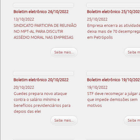
Boletim eletrônico 26/10/2022
Boletim eletrônico 25/10/202
13/10/2022
25/10/2022
SINDICATO PARTICIPA DE REUNIÃO
Empresa encerra as atividade
NO MPT-AL PARA DISCUTIR
deixa mais de 70 desempreg
ASSÉDIO MORAL NAS EMPRESAS
em Petrópolis
Saiba mais...
Saiba ma
Boletim eletrônico 20/10/2022
Boletim eletrônico 19/10/202
20/10/2022
19/10/2022
Guedes prepara novo ataque
STF deve recomeçar a julgar 
contra o salário mínimo e
que impede demissões sem
benefícios previdenciários para
motivos
depois das elei
Saiba mais...
Saiba ma