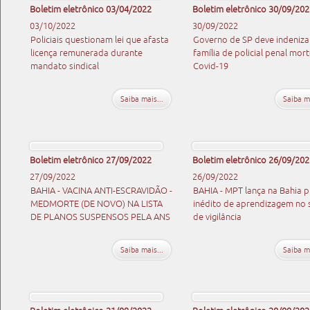
Boletim eletrônico 03/04/2022
Boletim eletrônico 30/09/202
03/10/2022
30/09/2022
Policiais questionam lei que afasta
Governo de SP deve indeniza
licença remunerada durante
família de policial penal mor
mandato sindical
Covid-19
Saiba mais...
Saiba ma
Boletim eletrônico 27/09/2022
Boletim eletrônico 26/09/202
27/09/2022
26/09/2022
BAHIA - VACINA ANTI-ESCRAVIDÃO -
BAHIA - MPT lança na Bahia p
MEDMORTE (DE NOVO) NA LISTA
inédito de aprendizagem no 
DE PLANOS SUSPENSOS PELA ANS
de vigilância
Saiba mais...
Saiba ma