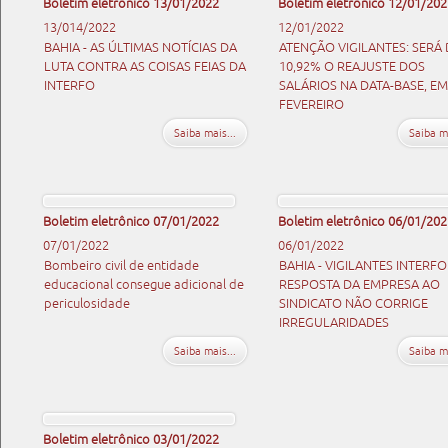
Boletim eletrônico 13/01/2022
Boletim eletrônico 12/01/202
13/014/2022
12/01/2022
BAHIA - AS ÚLTIMAS NOTÍCIAS DA
ATENÇÃO VIGILANTES: SERÁ 
LUTA CONTRA AS COISAS FEIAS DA
10,92% O REAJUSTE DOS
INTERFO
SALÁRIOS NA DATA-BASE, EM
FEVEREIRO
Saiba mais...
Saiba ma
Boletim eletrônico 07/01/2022
Boletim eletrônico 06/01/202
07/01/2022
06/01/2022
Bombeiro civil de entidade
BAHIA - VIGILANTES INTERFO
educacional consegue adicional de
RESPOSTA DA EMPRESA AO
periculosidade
SINDICATO NÃO CORRIGE
IRREGULARIDADES
Saiba mais...
Saiba ma
Boletim eletrônico 03/01/2022