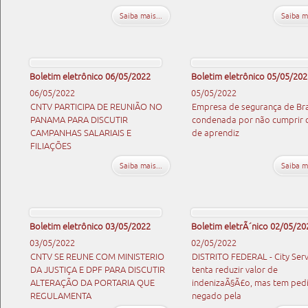
Saiba mais...
Saiba ma
Boletim eletrônico 06/05/2022
Boletim eletrônico 05/05/202
06/05/2022
05/05/2022
CNTV PARTICIPA DE REUNIÃO NO
Empresa de segurança de Bras
PANAMA PARA DISCUTIR
condenada por não cumprir 
CAMPANHAS SALARIAIS E
de aprendiz
FILIAÇÕES
Saiba mais...
Saiba ma
Boletim eletrônico 03/05/2022
Boletim eletrÃ´nico 02/05/20
03/05/2022
02/05/2022
CNTV SE REUNE COM MINISTERIO
DISTRITO FEDERAL - City Serv
DA JUSTIÇA E DPF PARA DISCUTIR
tenta reduzir valor de
ALTERAÇÃO DA PORTARIA QUE
indenizaÃ§Ã£o, mas tem ped
REGULAMENTA
negado pela