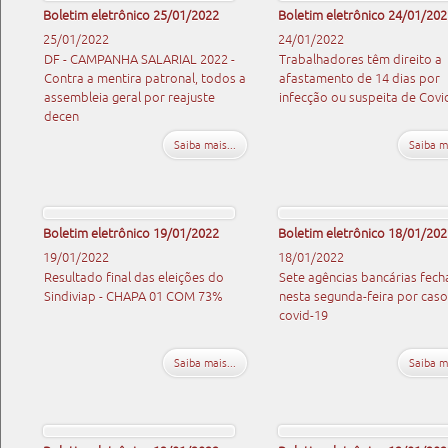
Boletim eletrônico 25/01/2022
Boletim eletrônico 24/01/202
25/01/2022
24/01/2022
DF - CAMPANHA SALARIAL 2022 -
Trabalhadores têm direito a
Contra a mentira patronal, todos a
afastamento de 14 dias por
assembleia geral por reajuste
infecção ou suspeita de Covi
decen
Saiba mais...
Saiba ma
Boletim eletrônico 19/01/2022
Boletim eletrônico 18/01/202
19/01/2022
18/01/2022
Resultado final das eleições do
Sete agências bancárias fec
Sindiviap - CHAPA 01 COM 73%
nesta segunda-feira por caso
covid-19
Saiba mais...
Saiba ma