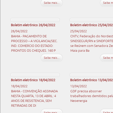
Saiba mais...
Saiba ma
Boletim eletrônico 26/04/2022
Boletim eletrônico 25/04/202
26/04/2022
25/04/2022
BAHIA - PAGAMENTO DE
CNTV, Federação do Nordest
PROCESSO – A VIGILANCIA/SEC.
SINDSEGUR/RN e SINDFORT
IND. COMERCIO DO ESTADO:
se Reúnem com Senadora Ze
PRONTOS OS CHEQUES. 160 P
Maia para Ba
Saiba mais...
Saiba ma
Boletim eletrônico 18/04/2022
Boletim eletrônico 13/04/202
18/04/2022
13/04/2022
BAHIA - CONVENÇÃO ASSINADA
GDF precisa absorver
NESTA QUARTA, 13 DE ABRIL: 4
trabalhadores demitidos pel
ANOS DE RESISTENCIA, SEM
Neoenergia
RETIRADAS DE DI
Saiba mais...
Saiba ma