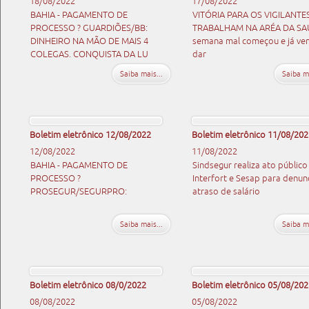
18/08/2022
17/08/2022
BAHIA - PAGAMENTO DE
VITÓRIA PARA OS VIGILANTE
PROCESSO ? GUARDIÕES/BB:
TRABALHAM NA ARÉA DA SA
DINHEIRO NA MÃO DE MAIS 4
semana mal começou e já ve
COLEGAS. CONQUISTA DA LU
dar
Saiba mais...
Saiba ma
Boletim eletrônico 12/08/2022
Boletim eletrônico 11/08/202
12/08/2022
11/08/2022
BAHIA - PAGAMENTO DE
Sindsegur realiza ato público
PROCESSO ?
Interfort e Sesap para denun
PROSEGUR/SEGURPRO:
atraso de salário
Saiba mais...
Saiba ma
Boletim eletrônico 08/0/2022
Boletim eletrônico 05/08/202
08/08/2022
05/08/2022