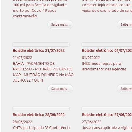
100 mil para família de vigilante
cometeu injúria racial contra
morto por Covid-19 após
vigilante é exonerado de car
contaminação
Saiba mais...
Saiba ma
Boletim eletrônico 21/07/2022
Boletim eletrônico 01/07/202
21/07/2022
01/072022
BAHIA - PAGAMENTO DE
INSS muda regras para
PROCESSO - MUTIRÃO VIGILANTES
atendimento nas agências
MAP - MUTIRÃO DINHEIRO NA MÃO
JULHO/22 ? QUIN
Saiba mais...
Saiba ma
Boletim eletrônico 28/06/2022
Boletim eletrônico 27/06/202
28/06/2022
27/06/2022
CNTV participa da 3ª Conferência
Justa causa aplicada a vigilan