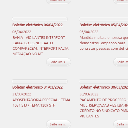
Boletim eletrônico 06/04/2022
Boletim eletrônico 05/04/202
06/04/2022
05/04/2022
BAHIA - VIGILANTES INTERFORT:
Mantida multa a empresa qu
CAIXA, BB E SINDICAATO
demonstrou empenho para
COMPARECEM. INTERFORT FALTA.
contratar pessoas com defici
MEDIAÇÃO NO MT
Saiba mais...
Saiba ma
Boletim eletrônico 31/03/2022
Boletim eletrônico 30/03/202
31/03/2022
30/03/2022
APOSENTADORIA ESPECIAL - TEMA
PAGAMENTO DE PROCESSO 
1031 STJ / TEMA 1209 STF
MULTISERV/ADAB – EST.BAHI
CRÉDITO NO SINDICATO PAR
VIGILANTES
Saiba mais...
Saiba ma