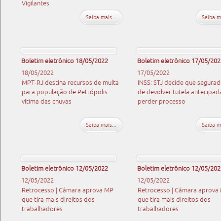
Vigilantes
Saiba mais...
Saiba ma
Boletim eletrônico 18/05/2022
Boletim eletrônico 17/05/202
18/05/2022
17/05/2022
MPT-RJ destina recursos de multa
INSS: STJ decide que segurad
para população de Petrópolis
de devolver tutela antecipad
vítima das chuvas
perder processo
Saiba mais...
Saiba ma
Boletim eletrônico 12/05/2022
Boletim eletrônico 12/05/202
12/05/2022
12/05/2022
Retrocesso | Câmara aprova MP
Retrocesso | Câmara aprova
que tira mais direitos dos
que tira mais direitos dos
trabalhadores
trabalhadores