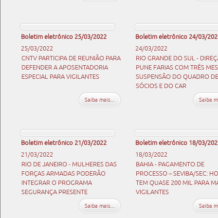
Boletim eletrônico 25/03/2022
Boletim eletrônico 24/03/202
25/03/2022
24/03/2022
CNTV PARTICIPA DE REUNIÃO PARA
RIO GRANDE DO SUL - DIRE
DEFENDER A APOSENTADORIA
PUNE FARIAS COM TRÊS MES
ESPECIAL PARA VIGILANTES
SUSPENSÃO DO QUADRO D
SÓCIOS E DO CAR
Saiba mais...
Saiba ma
Boletim eletrônico 21/03/2022
Boletim eletrônico 18/03/202
21/03/2022
18/03/2022
RIO DE JANEIRO - MULHERES DAS
BAHIA - PAGAMENTO DE
FORÇAS ARMADAS PODERÃO
PROCESSO – SEVIBA/SEC: H
INTEGRAR O PROGRAMA
TEM QUASE 200 MIL PARA MA
SEGURANÇA PRESENTE
VIGILANTES
Saiba mais...
Saiba ma