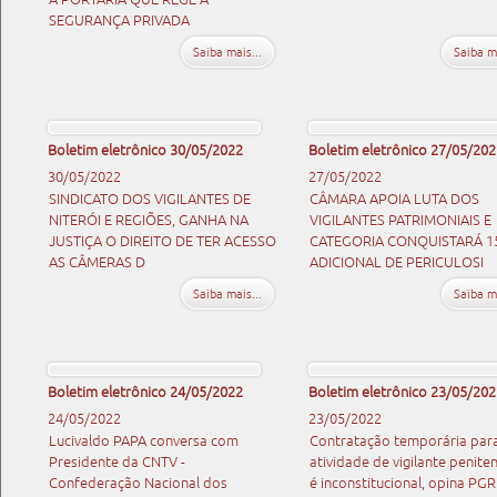
SEGURANÇA PRIVADA
Saiba mais...
Saiba ma
Boletim eletrônico 30/05/2022
Boletim eletrônico 27/05/202
30/05/2022
27/05/2022
SINDICATO DOS VIGILANTES DE
CÂMARA APOIA LUTA DOS
NITERÓI E REGIÕES, GANHA NA
VIGILANTES PATRIMONIAIS E
JUSTIÇA O DIREITO DE TER ACESSO
CATEGORIA CONQUISTARÁ 1
AS CÂMERAS D
ADICIONAL DE PERICULOSI
Saiba mais...
Saiba ma
Boletim eletrônico 24/05/2022
Boletim eletrônico 23/05/202
24/05/2022
23/05/2022
Lucivaldo PAPA conversa com
Contratação temporária par
Presidente da CNTV -
atividade de vigilante peniten
Confederação Nacional dos
é inconstitucional, opina PGR