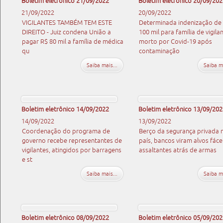
Boletim eletrônico 21/09/2022
Boletim eletrônico 20/09/202
21/09/2022
20/09/2022
VIGILANTES TAMBÉM TEM ESTE
Determinada indenização de
DIREITO - Juiz condena União a
100 mil para família de vigila
pagar R$ 80 mil a família de médica
morto por Covid-19 após
qu
contaminação
Saiba mais...
Saiba ma
Boletim eletrônico 14/09/2022
Boletim eletrônico 13/09/202
14/09/2022
13/09/2022
Coordenação do programa de
Berço da segurança privada 
governo recebe representantes de
país, bancos viram alvos fáce
vigilantes, atingidos por barragens
assaltantes atrás de armas
e st
Saiba mais...
Saiba ma
Boletim eletrônico 08/09/2022
Boletim eletrônico 05/09/202