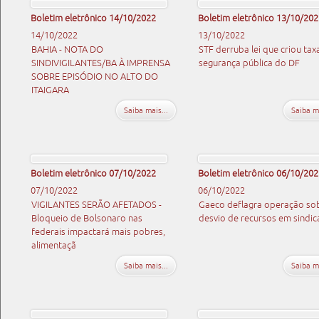
Boletim eletrônico 14/10/2022
Boletim eletrônico 13/10/202
14/10/2022
13/10/2022
BAHIA - NOTA DO
STF derruba lei que criou tax
SINDIVIGILANTES/BA À IMPRENSA
segurança pública do DF
SOBRE EPISÓDIO NO ALTO DO
ITAIGARA
Saiba mais...
Saiba ma
Boletim eletrônico 07/10/2022
Boletim eletrônico 06/10/202
07/10/2022
06/10/2022
VIGILANTES SERÃO AFETADOS -
Gaeco deflagra operação so
Bloqueio de Bolsonaro nas
desvio de recursos em sindic
federais impactará mais pobres,
alimentaçã
Saiba mais...
Saiba ma