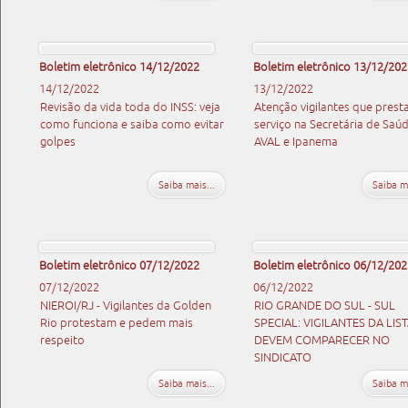
Boletim eletrônico 14/12/2022
Boletim eletrônico 13/12/202
14/12/2022
13/12/2022
Revisão da vida toda do INSS: veja
Atenção vigilantes que pres
como funciona e saiba como evitar
serviço na Secretária de Saú
golpes
AVAL e Ipanema
Saiba mais...
Saiba ma
Boletim eletrônico 07/12/2022
Boletim eletrônico 06/12/202
07/12/2022
06/12/2022
NIEROI/RJ - Vigilantes da Golden
RIO GRANDE DO SUL - SUL
Rio protestam e pedem mais
SPECIAL: VIGILANTES DA LIS
respeito
DEVEM COMPARECER NO
SINDICATO
Saiba mais...
Saiba ma