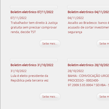
Boletim eletrônico 07/11/2022
Boletim eletrônico 04/11/202
07/11/2022
04/11/2022
Trabalhador tem direito à Justiça
Assalto ao Bradesco: banco 
gratuita sem precisar comprovar
acusado de cortar investime
renda, decide TST
segurança
Saiba mais...
Saiba ma
Boletim eletrônico 31/10/2022
Boletim eletrônico 28/10/202
31/10/2022
28/10/2022
Lula é eleito presidente da
BAHIA - CONVOCAÇÃO URGE
República pela terceira vez
PROCESSO - 0002400-
97.2009.5.05.0004 ? SEVIBA -
Saiba mais...
Saiba ma