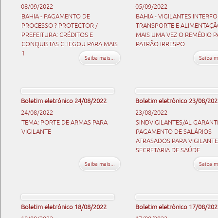
08/09/2022
05/09/2022
BAHIA - PAGAMENTO DE
BAHIA - VIGILANTES INTERFO
PROCESSO ? PROTECTOR /
TRANSPORTE E ALIMENTAÇÃ
PREFEITURA: CRÉDITOS E
MAIS UMA VEZ O REMÉDIO P
CONQUISTAS CHEGOU PARA MAIS
PATRÃO IRRESPO
1
Saiba mais...
Saiba ma
Boletim eletrônico 24/08/2022
Boletim eletrônico 23/08/202
24/08/2022
23/08/2022
TEMA: PORTE DE ARMAS PARA
SINDVIGILANTES/AL GARANT
VIGILANTE
PAGAMENTO DE SALÁRIOS
ATRASADOS PARA VIGILANTE
SECRETARIA DE SAÚDE
Saiba mais...
Saiba ma
Boletim eletrônico 18/08/2022
Boletim eletrônico 17/08/202