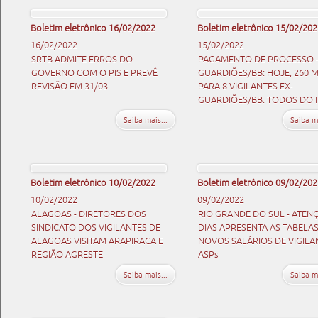
Boletim eletrônico 16/02/2022
Boletim eletrônico 15/02/202
16/02/2022
15/02/2022
SRTB ADMITE ERROS DO
PAGAMENTO DE PROCESSO 
GOVERNO COM O PIS E PREVÊ
GUARDIÕES/BB: HOJE, 260 M
REVISÃO EM 31/03
PARA 8 VIGILANTES EX-
GUARDIÕES/BB. TODOS DO 
Saiba mais...
Saiba ma
Boletim eletrônico 10/02/2022
Boletim eletrônico 09/02/202
10/02/2022
09/02/2022
ALAGOAS - DIRETORES DOS
RIO GRANDE DO SUL - ATEN
SINDICATO DOS VIGILANTES DE
DIAS APRESENTA AS TABELA
ALAGOAS VISITAM ARAPIRACA E
NOVOS SALÁRIOS DE VIGILA
REGIÃO AGRESTE
ASPs
Saiba mais...
Saiba ma