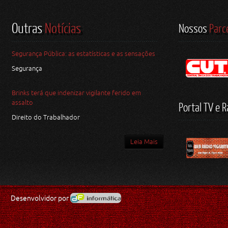
Outras
Notícias
Nossos
Parc
Segurança Pública: as estatísticas e as sensações
Segurança
Brinks terá que indenizar vigilante ferido em
assalto
Portal TV e R
Direito do Trabalhador
Leia Mais
Desenvolvidor por