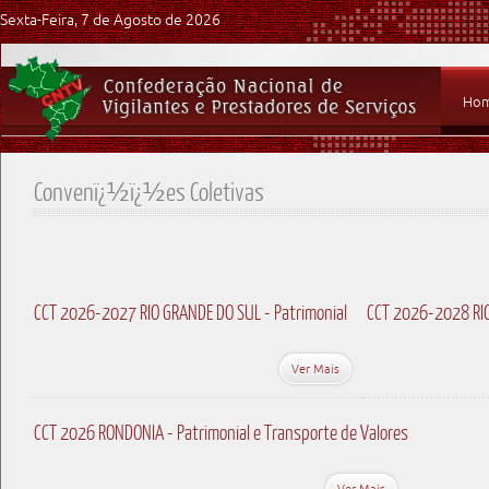
Sexta-Feira, 7 de Agosto de 2026
Ho
Convenï¿½ï¿½es Coletivas
CCT 2026-2027 RIO GRANDE DO SUL - Patrimonial
CCT 2026-2028 RIO
Ver Mais
CCT 2026 RONDONIA - Patrimonial e Transporte de Valores
Ver Mais