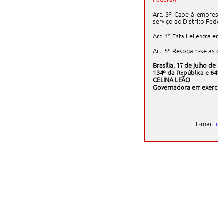
Art. 3º Cabe à empre
serviço ao Distrito Fede
Art. 4º Esta Lei entra 
Art. 5º Revogam-se as 
Brasília, 17 de julho de
134º da República e 64º
CELINA LEÃO
Governadora em exercí
E-mail: