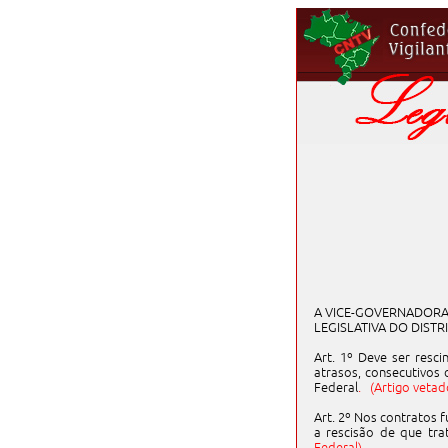
A VICE-GOVERNADORA
LEGISLATIVA DO DISTR
Art. 1º Deve ser resc
atrasos, consecutivos
Federal
. (Artigo vetad
Art. 2º Nos contratos 
a rescisão de que tr
Federal)