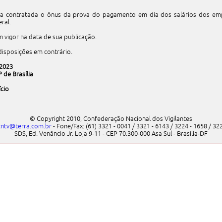
sa contratada o ônus da prova do pagamento em dia dos salários dos e
ral.
em vigor na data de sua publicação.
disposições em contrário.
 2023
 de Brasília
cio
© Copyright 2010, Confederação Nacional dos Vigilantes
cntv@terra.com.br
- Fone/Fax: (61) 3321 - 0041 / 3321 - 6143 / 3224 - 1658 / 32
SDS, Ed. Venâncio Jr. Loja 9-11 - CEP 70.300-000 Asa Sul - Brasília-DF