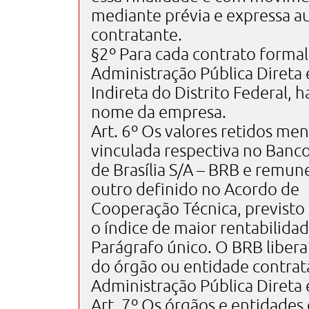
mediante prévia e expressa a
contratante.
§2º Para cada contrato forma
Administração Pública Direta 
Indireta do Distrito Federal,
nome da empresa.
Art. 6º Os valores retidos me
vinculada respectiva no Banc
de Brasília S/A – BRB e remu
outro definido no Acordo de
Cooperação Técnica, previsto 
o índice de maior rentabilidad
Parágrafo único. O BRB libera
do órgão ou entidade contrat
Administração Pública Direta e
Art. 7º Os órgãos e entidades