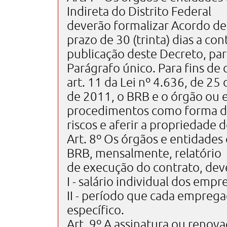
Indireta do Distrito Federal
deverão formalizar Acordo d
prazo de 30 (trinta) dias a con
publicação deste Decreto, par
Parágrafo único. Para fins de
art. 11 da Lei nº 4.636, de 25
de 2011, o BRB e o órgão ou 
procedimentos como forma d
riscos e aferir a propriedade 
Art. 8º Os órgãos e entidade
BRB, mensalmente, relatório
de execução do contrato, dev
I - salário individual dos emp
II - período que cada empreg
específico.
Art. 9º A assinatura ou renov