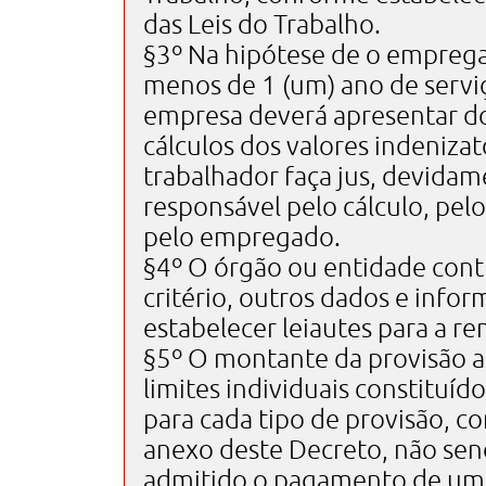
das Leis do Trabalho.
§3º Na hipótese de o empreg
menos de 1 (um) ano de serviç
empresa deverá apresentar 
cálculos dos valores indenizat
trabalhador faça jus, devidam
responsável pelo cálculo, pe
pelo empregado.
§4º O órgão ou entidade cont
critério, outros dados e info
estabelecer leiautes para a re
§5º O montante da provisão a
limites individuais constituído
para cada tipo de provisão, c
anexo deste Decreto, não se
admitido o pagamento de uma