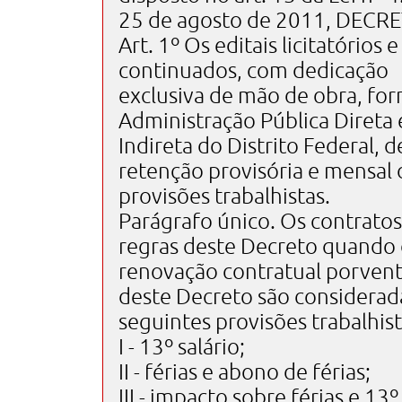
25 de agosto de 2011, DECRE
Art. 1º Os editais licitatórios
continuados, com dedicação
exclusiva de mão de obra, for
Administração Pública Direta 
Indireta do Distrito Federal, d
retenção provisória e mensal 
provisões trabalhistas.
Parágrafo único. Os contratos
regras deste Decreto quando
renovação contratual porventu
deste Decreto são considerad
seguintes provisões trabalhist
I - 13º salário;
II - férias e abono de férias;
III - impacto sobre férias e 13º 