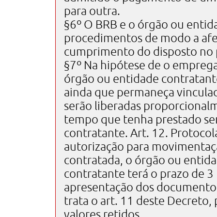
para outra.
§6º O BRB e o órgão ou entid
procedimentos de modo a afer
cumprimento do disposto no p
§7º Na hipótese de o emprega
órgão ou entidade contratant
ainda que permaneça vinculad
serão liberadas proporcional
tempo que tenha prestado ser
contratante. Art. 12. Protoco
autorização para movimentaç
contratada, o órgão ou entid
contratante terá o prazo de 3 (
apresentação dos documento
trata o art. 11 deste Decreto,
valores retidos.