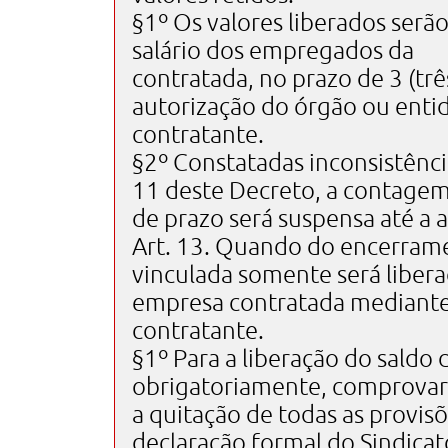
§1º Os valores liberados serã
salário dos empregados da
contratada, no prazo de 3 (três
autorização do órgão ou enti
contratante.
§2º Constatadas inconsistênci
11 deste Decreto, a contage
de prazo será suspensa até a 
Art. 13. Quando do encerrame
vinculada somente será libera
empresa contratada mediante
contratante.
§1º Para a liberação do saldo
obrigatoriamente, comprovar
a quitação de todas as provis
declaração formal do Sindicat