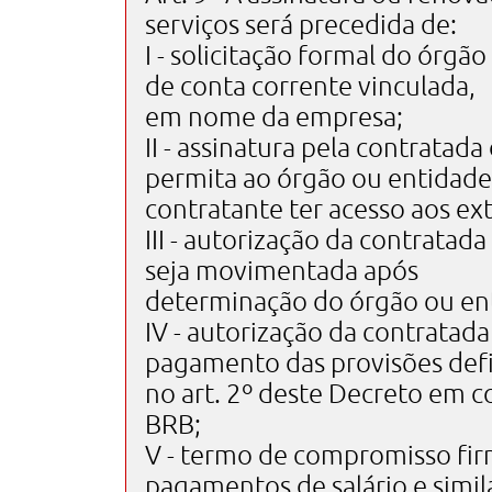
serviços será precedida de:
I - solicitação formal do órgã
de conta corrente vinculada,
em nome da empresa;
II - assinatura pela contratad
permita ao órgão ou entidade
contratante ter acesso aos ext
III - autorização da contrata
seja movimentada após
determinação do órgão ou ent
IV - autorização da contratad
pagamento das provisões def
no art. 2º deste Decreto em c
BRB;
V - termo de compromisso fi
pagamentos de salário e simil