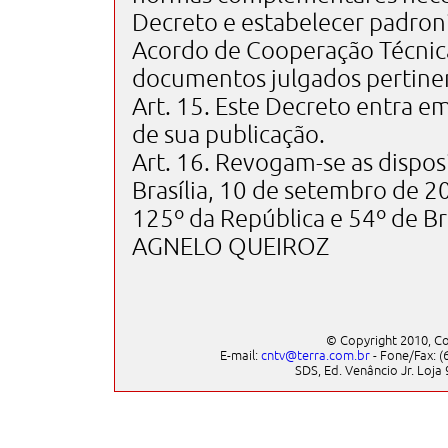
Decreto e estabelecer padron
Acordo de Cooperação Técnic
documentos julgados pertine
Art. 15. Este Decreto entra em
de sua publicação.
Art. 16. Revogam-se as dispos
Brasília, 10 de setembro de 2
125º da República e 54º de Bra
AGNELO QUEIROZ
© Copyright 2010, Co
E-mail:
cntv@terra.com.br
- Fone/Fax: (6
SDS, Ed. Venâncio Jr. Loja 