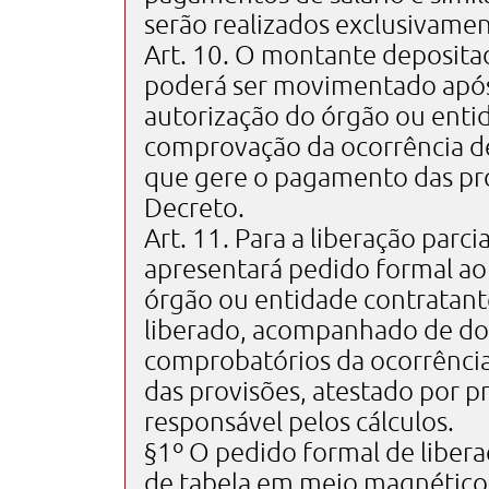
serão realizados exclusivame
Art. 10. O montante deposita
poderá ser movimentado apó
autorização do órgão ou enti
comprovação da ocorrência de
que gere o pagamento das prov
Decreto.
Art. 11. Para a liberação parci
apresentará pedido formal ao
órgão ou entidade contratant
liberado, acompanhado de d
comprobatórios da ocorrênci
das provisões, atestado por pr
responsável pelos cálculos.
§1º O pedido formal de libe
de tabela em meio magnético