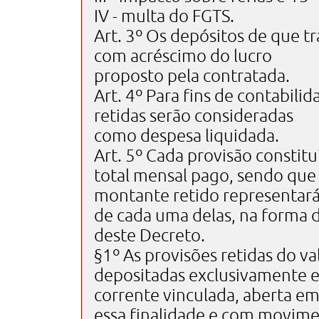
IV - multa do FGTS.
Art. 3º Os depósitos de que tr
com acréscimo do lucro
proposto pela contratada.
Art. 4º Para fins de contabilid
retidas serão consideradas
como despesa liquidada.
Art. 5º Cada provisão constit
total mensal pago, sendo que
montante retido representará
de cada uma delas, na forma 
deste Decreto.
§1º As provisões retidas do v
depositadas exclusivamente 
corrente vinculada, aberta 
essa finalidade e com movim