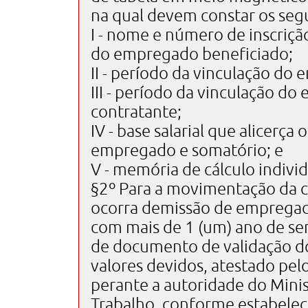
na qual devem constar os seg
I - nome e número de inscrição
do empregado beneficiado;
II - período da vinculação d
III - período da vinculação d
contratante;
IV - base salarial que alicerça
empregado e somatório; e
V - memória de cálculo individ
§2º Para a movimentação da c
ocorra demissão de emprega
com mais de 1 (um) ano de ser
de documento de validação d
valores devidos, atestado pel
perante a autoridade do Minis
Trabalho, conforme estabelece