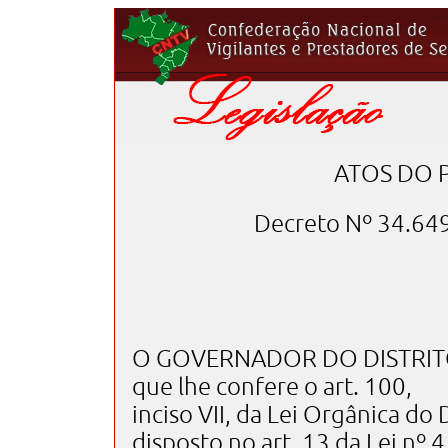
ATOS DO 
Decreto Nº 34.64
O GOVERNADOR DO DISTRITO 
que lhe confere o art. 100,
inciso VII, da Lei Orgânica do 
disposto no art. 13 da Lei nº 