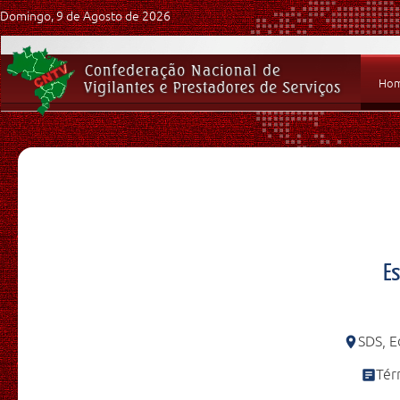
Domingo, 9 de Agosto de 2026
Ho
Es
SDS, E
Tér