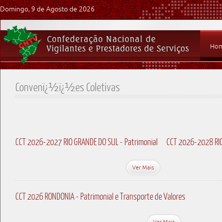
Domingo, 9 de Agosto de 2026
Ho
Convenï¿½ï¿½es Coletivas
CCT 2026-2027 RIO GRANDE DO SUL - Patrimonial
CCT 2026-2028 RIO
Ver Mais
CCT 2026 RONDONIA - Patrimonial e Transporte de Valores
Ver Mais