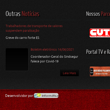
Outras
Notícias
Nossos
Parc
Trabalhadores de transporte de valores
suspendem paralisação
Greve do carro forte ES
Boletim eletrônico 14/06/2021
Portal TV e R
Coordenador-Geral do Sindsegur
falece por Covid-19
Leia Mais
Desenvolvidor por