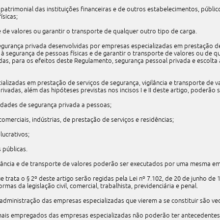
ia patrimonial das instituições financeiras e de outros estabelecimentos, públic
ísicas;
rte de valores ou garantir o transporte de qualquer outro tipo de carga.
segurança privada desenvolvidas por empresas especializadas em prestação de
 à segurança de pessoas físicas e de garantir o transporte de valores ou de q
das, para os efeitos deste Regulamento, segurança pessoal privada e escolta
alizadas em prestação de serviços de segurança, vigilância e transporte de v
vadas, além das hipóteses previstas nos incisos I e II deste artigo, poderão s
vidades de segurança privada a pessoas;
omerciais, indústrias, de prestação de serviços e residências;
lucrativos;
 públicas.
gilância e de transporte de valores poderão ser executados por uma mesma e
 trata o § 2º deste artigo serão regidas pela Lei nº 7.102, de 20 de junho de 
mas da legislação civil, comercial, trabalhista, previdenciária e penal.
 administração das empresas especializadas que vierem a se constituir são ve
mais empregados das empresas especializadas não poderão ter antecedentes c