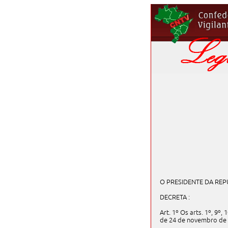
O PRESIDENTE DA REPÚBL
DECRETA :
Art. 1º Os arts. 1º, 9º, 
de 24 de novembro de 