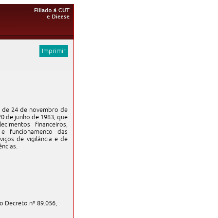
Imprimir
6, de 24 de novembro de
20 de junho de 1983, que
cimentos financeiros,
o e funcionamento das
iços de vigilância e de
ências.
, do Decreto nº 89.056,