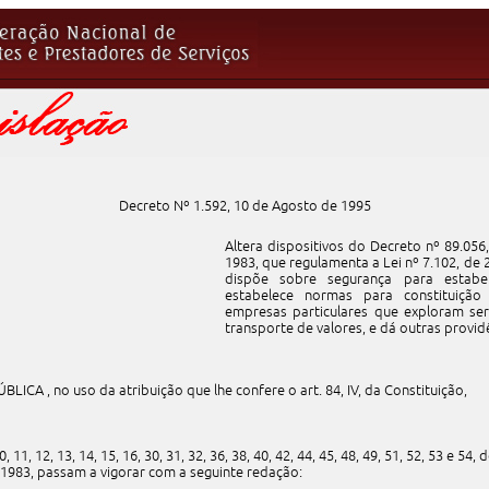
Decreto Nº 1.592, 10 de Agosto de 1995
Altera dispositivos do Decreto nº 89.05
1983, que regulamenta a Lei nº 7.102, de 
dispõe sobre segurança para estabele
estabelece normas para constituiçã
empresas particulares que exploram serv
transporte de valores, e dá outras provid
ICA , no uso da atribuição que lhe confere o art. 84, IV, da Constituição,
10, 11, 12, 13, 14, 15, 16, 30, 31, 32, 36, 38, 40, 42, 44, 45, 48, 49, 51, 52, 53 e 54
1983, passam a vigorar com a seguinte redação: