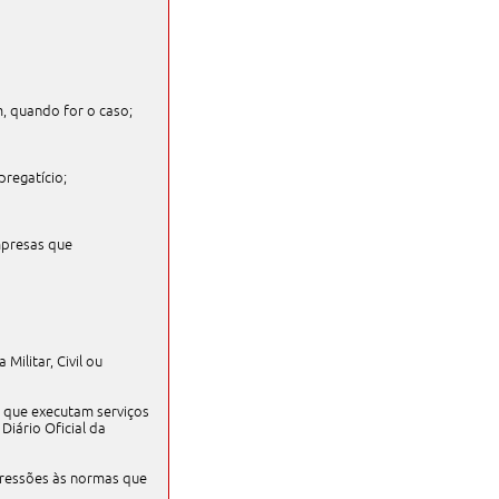
, quando for o caso;
pregatício;
mpresas que
ilitar, Civil ou
 que executam serviços
Diário Oficial da
gressões às normas que