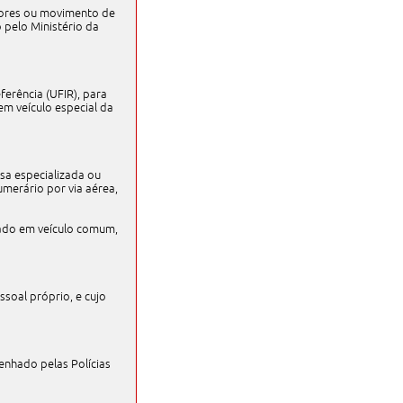
alores ou movimento de
 pelo Ministério da
ferência (UFIR), para
m veículo especial da
esa especializada ou
umerário por via aérea,
tuado em veículo comum,
ssoal próprio, e cujo
enhado pelas Polícias