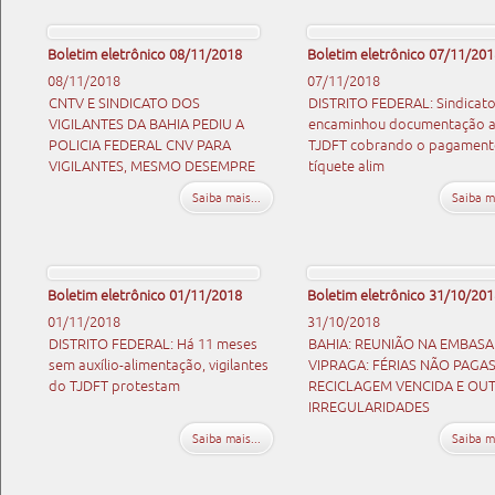
Boletim eletrônico 08/11/2018
Boletim eletrônico 07/11/201
08/11/2018
07/11/2018
CNTV E SINDICATO DOS
DISTRITO FEDERAL: Sindicato
VIGILANTES DA BAHIA PEDIU A
encaminhou documentação 
POLICIA FEDERAL CNV PARA
TJDFT cobrando o pagament
VIGILANTES, MESMO DESEMPRE
tíquete alim
Saiba mais...
Saiba ma
Boletim eletrônico 01/11/2018
Boletim eletrônico 31/10/201
01/11/2018
31/10/2018
DISTRITO FEDERAL: Há 11 meses
BAHIA: REUNIÃO NA EMBAS
sem auxílio-alimentação, vigilantes
VIPRAGA: FÉRIAS NÃO PAGAS
do TJDFT protestam
RECICLAGEM VENCIDA E OU
IRREGULARIDADES
Saiba mais...
Saiba ma