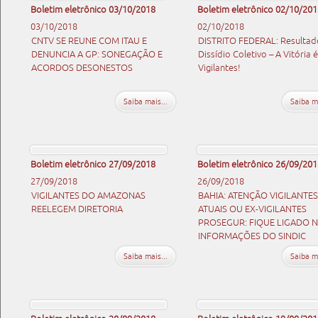
Boletim eletrônico 03/10/2018
Boletim eletrônico 02/10/201
03/10/2018
02/10/2018
CNTV SE REUNE COM ITAU E
DISTRITO FEDERAL: Resultad
DENUNCIA A GP: SONEGAÇÃO E
Dissídio Coletivo – A Vitória 
ACORDOS DESONESTOS
Vigilantes!
Saiba mais...
Saiba ma
Boletim eletrônico 27/09/2018
Boletim eletrônico 26/09/201
27/09/2018
26/09/2018
VIGILANTES DO AMAZONAS
BAHIA: ATENÇÃO VIGILANTES
REELEGEM DIRETORIA
ATUAIS OU EX-VIGILANTES
PROSEGUR: FIQUE LIGADO 
INFORMAÇÕES DO SINDIC
Saiba mais...
Saiba ma