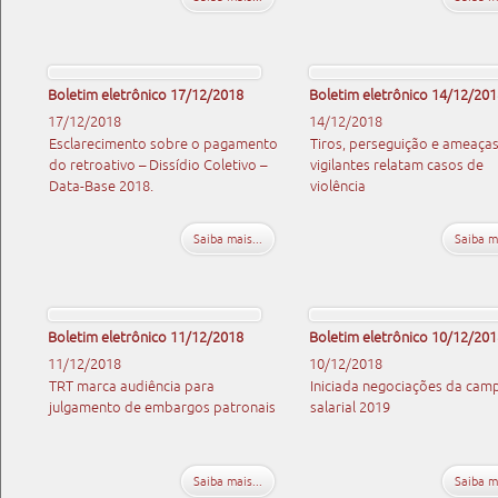
Boletim eletrônico 17/12/2018
Boletim eletrônico 14/12/201
17/12/2018
14/12/2018
Esclarecimento sobre o pagamento
Tiros, perseguição e ameaças
do retroativo – Dissídio Coletivo –
vigilantes relatam casos de
Data-Base 2018.
violência
Saiba mais...
Saiba ma
Boletim eletrônico 11/12/2018
Boletim eletrônico 10/12/201
11/12/2018
10/12/2018
TRT marca audiência para
Iniciada negociações da cam
julgamento de embargos patronais
salarial 2019
Saiba mais...
Saiba ma