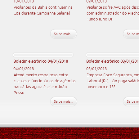
10/01/2018
09/01/2018
Vigilantes da Bahia continuam na
Vigilante sofre AVC após disc
luta durante Campanha Salarial
com administrador do Riach
Fundo II, no DF
Saiba mais...
Saiba ma
Boletim eletrônico 04/01/2018
Boletim eletrônico 03/01/201
04/01/2018
03/01/2018
Atendimento respeitoso entre
Empresa Foco Segurança, e
clientes e funcionários de agências
Itaboraí (RJ), não paga salári
bancárias agora é lei em João
novembro e 13º
Pesso
Saiba mais...
Saiba ma