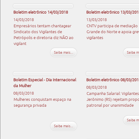
Boletim eletrônico 14/03/2018
Boletim eletrônico 13/03/201
14/03/2018
13/03/2018
Empresários tentam chantagear
CNTV participa de mediação 
Sindicato dos Vigilantes de
Grande do Norte e apoia gre
Petrópolis e diretoria diz NÃO ao
vigilantes
vigilant
Saiba mais...
Saiba ma
Boletim Especial - Dia Internacional
Boletim eletrônico 08/03/201
da Mulher
08/03/2018
08/03/2018
Campanha Salarial: Vigilantes
Mulheres conquistam espaço na
Jerônimo (RS) rejeitam prop
segurança privada
patronal por unanimidade
Saiba ma
Saiba mais...