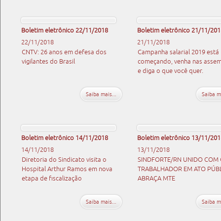
Boletim eletrônico 22/11/2018
Boletim eletrônico 21/11/201
22/11/2018
21/11/2018
CNTV: 26 anos em defesa dos
Campanha salarial 2019 está
vigilantes do Brasil
começando, venha nas assem
e diga o que você quer.
Saiba mais...
Saiba ma
Boletim eletrônico 14/11/2018
Boletim eletrônico 13/11/201
14/11/2018
13/11/2018
Diretoria do Sindicato visita o
SINDFORTE/RN UNIDO COM
Hospital Arthur Ramos em nova
TRABALHADOR EM ATO PÚBL
etapa de ﬁscalização
ABRAÇA MTE
Saiba mais...
Saiba ma