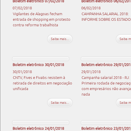
Boletim eletrônico 07/02/2018
Boletim eletrônico 06/02/201
07/02/2018
06/02/2018
Vigilantes de Alagoas fecham
CAMPANHA SALARIAL 2018:
entrada de shopping em protesto
INFORME SOBRE OS ESTADO
contra reforma trabalhista
Saiba mais...
Saiba ma
Boletim eletrônico 30/01/2018
Boletim eletrônico 29/01/201
30/01/2018
29/01/2018
CNTV, Fives e Fivabs resistem à
Campanha salarial 2018 - RJ:
retirada de direitos em negociação
Primeira rodada de negocia
unificada
com empresários não avanç
nada
Saiba mais...
Saiba ma
Boletim eletrônico 24/01/2018
Boletim eletrônico 23/01/201