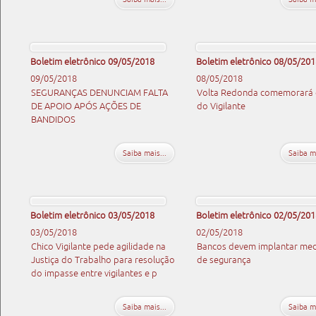
Boletim eletrônico 09/05/2018
Boletim eletrônico 08/05/201
09/05/2018
08/05/2018
SEGURANÇAS DENUNCIAM FALTA
Volta Redonda comemorará 
DE APOIO APÓS AÇÕES DE
do Vigilante
BANDIDOS
Saiba mais...
Saiba ma
Boletim eletrônico 03/05/2018
Boletim eletrônico 02/05/201
03/05/2018
02/05/2018
Chico Vigilante pede agilidade na
Bancos devem implantar me
Justiça do Trabalho para resolução
de segurança
do impasse entre vigilantes e p
Saiba mais...
Saiba ma