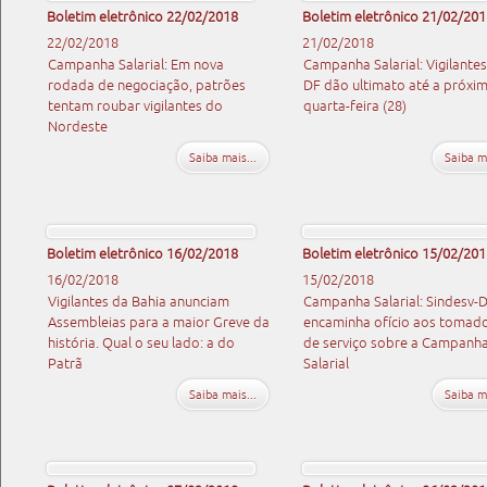
Boletim eletrônico 22/02/2018
Boletim eletrônico 21/02/201
22/02/2018
21/02/2018
Campanha Salarial: Em nova
Campanha Salarial: Vigilante
rodada de negociação, patrões
DF dão ultimato até a próxi
tentam roubar vigilantes do
quarta-feira (28)
Nordeste
Saiba mais...
Saiba ma
Boletim eletrônico 16/02/2018
Boletim eletrônico 15/02/201
16/02/2018
15/02/2018
Vigilantes da Bahia anunciam
Campanha Salarial: Sindesv-
Assembleias para a maior Greve da
encaminha ofício aos tomad
história. Qual o seu lado: a do
de serviço sobre a Campanh
Patrã
Salarial
Saiba mais...
Saiba ma