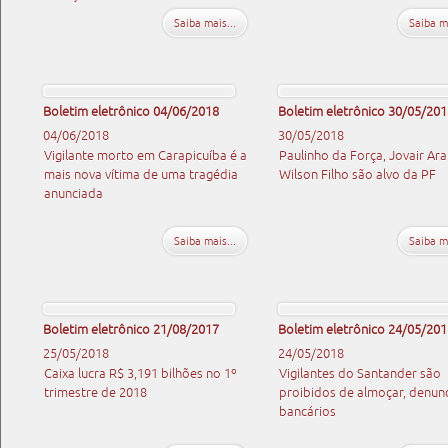
Saiba mais...
Saiba ma
Boletim eletrônico 04/06/2018
Boletim eletrônico 30/05/201
04/06/2018
30/05/2018
Vigilante morto em Carapicuíba é a
Paulinho da Força, Jovair Ara
mais nova vítima de uma tragédia
Wilson Filho são alvo da PF
anunciada
Saiba mais...
Saiba ma
Boletim eletrônico 21/08/2017
Boletim eletrônico 24/05/201
25/05/2018
24/05/2018
Caixa lucra R$ 3,191 bilhões no 1º
Vigilantes do Santander são
trimestre de 2018
proibidos de almoçar, denun
bancários