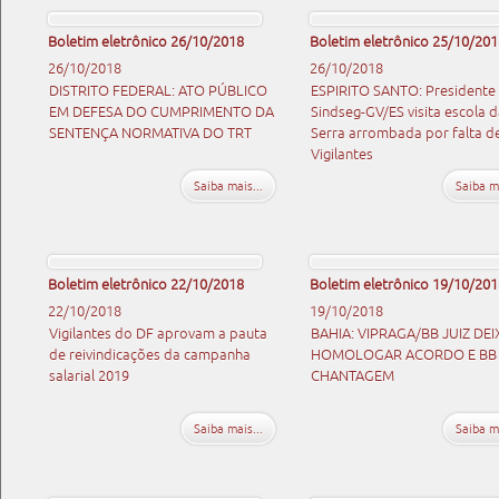
Boletim eletrônico 26/10/2018
Boletim eletrônico 25/10/201
26/10/2018
26/10/2018
DISTRITO FEDERAL: ATO PÚBLICO
ESPIRITO SANTO: Presidente
EM DEFESA DO CUMPRIMENTO DA
Sindseg-GV/ES visita escola 
SENTENÇA NORMATIVA DO TRT
Serra arrombada por falta d
Vigilantes
Saiba mais...
Saiba ma
Boletim eletrônico 22/10/2018
Boletim eletrônico 19/10/201
22/10/2018
19/10/2018
Vigilantes do DF aprovam a pauta
BAHIA: VIPRAGA/BB JUIZ DEI
de reivindicações da campanha
HOMOLOGAR ACORDO E BB 
salarial 2019
CHANTAGEM
Saiba mais...
Saiba ma