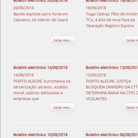
Boletim eletrônico 20/09/2018
Boletim eletrônico 19/09/201
20/09/2018
19/09/2018
Bando explode carro-forte em
Tiago Cedraz, filho de minist
Saboeiro, no interior do Ceará
TCU, é alvo de nova fase da
Operação Registro Espúrio
Saiba mais...
Saiba ma
Boletim eletrônico 14/09/2018
Boletim eletrônico 13/09/201
14/09/2018
13/09/2018
PORTO ALEGRE: A promessa da
PORTO ALEGRE: JUSTIÇA
terceirização: atrasos, assédio
BLOQUEIA DINHEIRO DA CTT
moral, salários defasados e
DETERMINA BAIXA NA CTPS 
empresas que
VIGILANTES
Saiba mais...
Saiba ma
Boletim eletrônico 10/09/2018
Boletim eletrônico 06/09/201