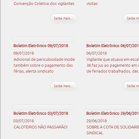
Convenção Coletiva dos vigilantes
visitas
Saiba mais...
Saiba ma
Boletim Eletrônico 09/07/2018
Boletim Eletrônico 06/07/201
09/07/2018
06/07/2018
Adicional de periculosidade incide
Vigilante que atuava em escal
também sobre o pagamento das
36 faz jus ao pagamento em
férias, alerta sindicato
de feriados trabalhados, dec
Saiba mais...
Saiba ma
Boletim Eletrônico 03/07/2018
Boletim Eletrônico 29/06/201
03/07/2018
29/06/2018
CALOTEIROS NÃO PASSARÃO!
SOBRE A COTA DE SOLIDARI
SINDICAL