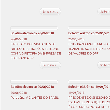
Saiba mais...
Saiba ma
Boletim eletrônico 26/06/2018
Boletim eletrônico 25/06/201
26/06/2018
25/06/2018
SINDICATO DOS VIGILANTES DE
CNTV PARTICIPA DE GRUPO 
NITERÓI E PETROPÓLIS SE REUNE
TRABALHO SOBRE TRANSPO
COM A DIRETORIA DA EMPRESA DE
DE VALORES DO DPF
SEGURANÇA GP
Saiba mais...
Saiba ma
Boletim eletrônico 20/06/2018
Boletim eletrônico 19/06/201
20/06/2018
19/06/2018
Parabéns, VIGILANTES DO BRASIL
PRESIDENTE DO SINDICATO 
VIGILANTES DE DUQUE DE C
É CONDUZIDO PARA A DELE