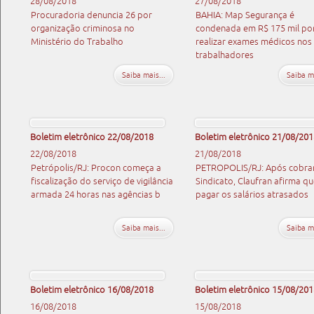
28/08/2018
27/08/2018
Procuradoria denuncia 26 por
BAHIA: Map Segurança é
organização criminosa no
condenada em R$ 175 mil po
Ministério do Trabalho
realizar exames médicos nos
trabalhadores
Saiba mais...
Saiba ma
Boletim eletrônico 22/08/2018
Boletim eletrônico 21/08/201
22/08/2018
21/08/2018
Petrópolis/RJ: Procon começa a
PETROPOLIS/RJ: Após cobra
fiscalização do serviço de vigilância
Sindicato, Claufran afirma qu
armada 24 horas nas agências b
pagar os salários atrasados
Saiba mais...
Saiba ma
Boletim eletrônico 16/08/2018
Boletim eletrônico 15/08/201
16/08/2018
15/08/2018