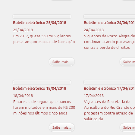
Boletim eletrônico 25/04/2018
Boletim eletrônico 24/04/201
25/04/2018
24/04/2018
Em 2017, quase 550 mil vigilantes
Vigilantes de Porto Alegre d
passaram por escolas de formação
continuar lutando por avanço
contra a perda de direitos
Saiba mais...
Saiba ma
Boletim eletrônico 18/04/2018
Boletim eletrônico 17/04/201
18/04/2018
17/04/2018
Empresas de segurança e bancos
Vigilantes da Secretaria da
foram multados em mais de R$ 200
Agricultura do Rio Grande do
milhões nos últimos cinco anos
protestam contra atraso de
salários da
Saiba mais...
Saiba ma