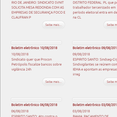
RIO DE JANEIRO: SINDICATO SVNIT
DISTRITO FEDERAL: PL que p
SOLICITA MESA REDONDA COM AS
trabalhador terceirizado em
EMPRESAS DE SEGURANÇA FOCO E
período eleitoral entra em d
CLAUFRAN P
na CL
Saiba mais...
Saiba ma
Boletim eletrônico 10/08/2018
Boletim eletrônico 09/08/201
10/08/2018
09/08/2018
Sindicato quer que Procon
ESPIRITO SANTO: Sindseg-GV
Petrópolis fiscalize bancos sobre
Sindivigilantes se reúnem co
vigilância 24h
IEMA e apontam as empresa
irreg
Saiba mais...
Saiba ma
Boletim eletrônico 06/08/2018
Boletim eletrônico 03/08/201
06/08/2018
03/08/2018
ESPIRITO SANTO: Ato contra o
BAHIA: PAGAMENTO DE