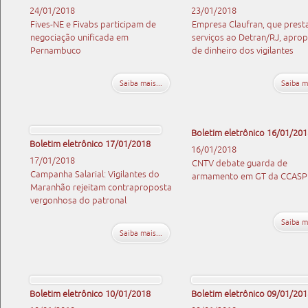
24/01/2018
23/01/2018
Fives-NE e Fivabs participam de
Empresa Claufran, que prest
negociação unificada em
serviços ao Detran/RJ, aprop
Pernambuco
de dinheiro dos vigilantes
Saiba mais...
Saiba ma
Boletim eletrônico 16/01/201
Boletim eletrônico 17/01/2018
16/01/2018
17/01/2018
CNTV debate guarda de
Campanha Salarial: Vigilantes do
armamento em GT da CCASP
Maranhão rejeitam contraproposta
vergonhosa do patronal
Saiba ma
Saiba mais...
Boletim eletrônico 10/01/2018
Boletim eletrônico 09/01/201