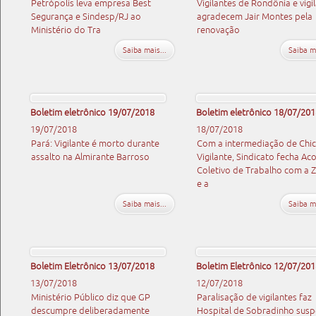
Petrópolis leva empresa Best
Vigilantes de Rondônia e vigi
Segurança e Sindesp/RJ ao
agradecem Jair Montes pela
Ministério do Tra
renovação
Saiba mais...
Saiba ma
Boletim eletrônico 19/07/2018
Boletim eletrônico 18/07/201
19/07/2018
18/07/2018
Pará: Vigilante é morto durante
Com a intermediação de Chi
assalto na Almirante Barroso
Vigilante, Sindicato fecha Ac
Coletivo de Trabalho com a 
e a
Saiba mais...
Saiba ma
Boletim Eletrônico 13/07/2018
Boletim Eletrônico 12/07/201
13/07/2018
12/07/2018
Ministério Público diz que GP
Paralisação de vigilantes faz
descumpre deliberadamente
Hospital de Sobradinho sus