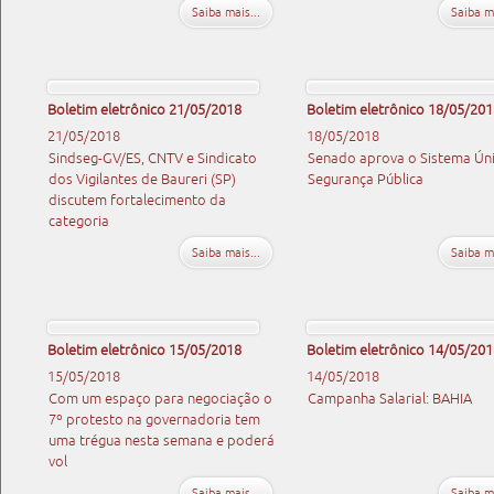
Saiba mais...
Saiba ma
Boletim eletrônico 21/05/2018
Boletim eletrônico 18/05/201
21/05/2018
18/05/2018
Sindseg-GV/ES, CNTV e Sindicato
Senado aprova o Sistema Ún
dos Vigilantes de Baureri (SP)
Segurança Pública
discutem fortalecimento da
categoria
Saiba mais...
Saiba ma
Boletim eletrônico 15/05/2018
Boletim eletrônico 14/05/201
15/05/2018
14/05/2018
Com um espaço para negociação o
Campanha Salarial: BAHIA
7º protesto na governadoria tem
uma trégua nesta semana e poderá
vol
Saiba mais...
Saiba ma