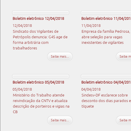
Boletim eletrônico 12/04/2018
Boletim eletrônico 11/04/201
12/04/2018
11/04/2018
Sindicato dos Vigilantes de
Empresa da família Pedrosa, 
Petrópolis denuncia: G4S age de
abre seleção para vagas
forma arbitrária com
inexistentes de vigilantes
trabalhadores
Saiba mais...
Saiba ma
Boletim eletrônico 05/04/2018
Boletim eletrônico 04/04/201
05/04/2018
04/04/2018
Ministério do Trabalho atende
Sindesv-DF esclarece sobre
reivindicação da CNTV e atualiza
desconto dos dias parados 
descrição de porteiros e vigias na
tíquete
CB
Saiba mais...
Saiba ma