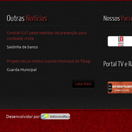
Outras
Notícias
Nossos
Parc
Contraf-CUT pede medidas de prevenção para
combater crime
Saidinha de banco
Projeto de Lei institui Guarda Municipal de Tibagi
Portal TV e R
Guarda Municipal
Leia Mais
Desenvolvidor por