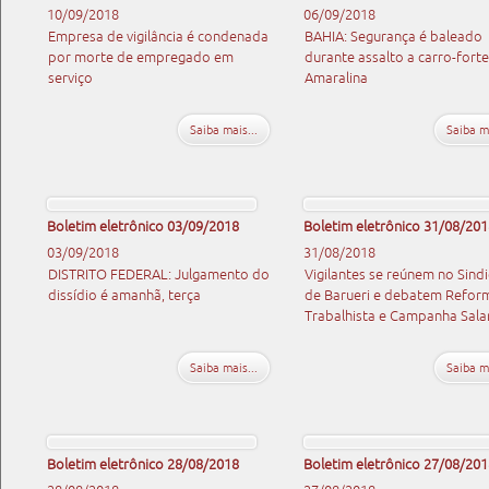
10/09/2018
06/09/2018
Empresa de vigilância é condenada
BAHIA: Segurança é baleado
por morte de empregado em
durante assalto a carro-fort
serviço
Amaralina
Saiba mais...
Saiba ma
Boletim eletrônico 03/09/2018
Boletim eletrônico 31/08/201
03/09/2018
31/08/2018
DISTRITO FEDERAL: Julgamento do
Vigilantes se reúnem no Sind
dissídio é amanhã, terça
de Barueri e debatem Refor
Trabalhista e Campanha Salar
Saiba mais...
Saiba ma
Boletim eletrônico 28/08/2018
Boletim eletrônico 27/08/201