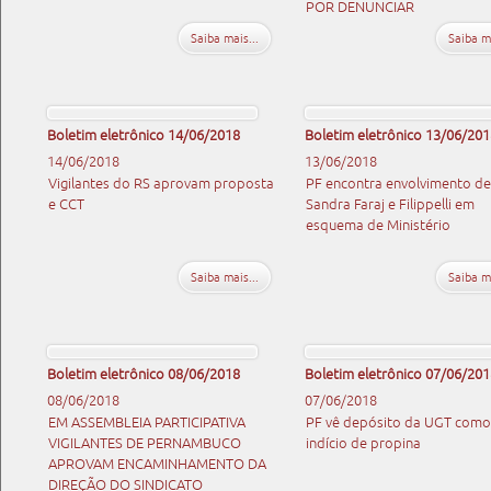
POR DENUNCIAR
Saiba mais...
Saiba ma
Boletim eletrônico 14/06/2018
Boletim eletrônico 13/06/201
14/06/2018
13/06/2018
Vigilantes do RS aprovam proposta
PF encontra envolvimento de
e CCT
Sandra Faraj e Filippelli em
esquema de Ministério
Saiba mais...
Saiba ma
Boletim eletrônico 08/06/2018
Boletim eletrônico 07/06/201
08/06/2018
07/06/2018
EM ASSEMBLEIA PARTICIPATIVA
PF vê depósito da UGT como
VIGILANTES DE PERNAMBUCO
indício de propina
APROVAM ENCAMINHAMENTO DA
DIREÇÃO DO SINDICATO