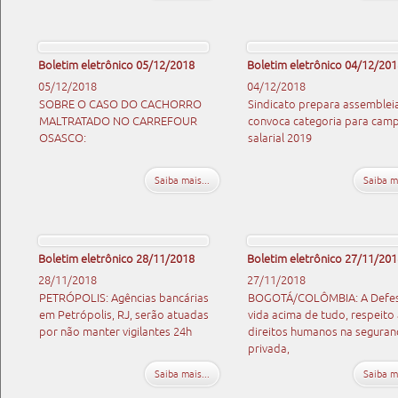
Boletim eletrônico 05/12/2018
Boletim eletrônico 04/12/201
05/12/2018
04/12/2018
SOBRE O CASO DO CACHORRO
Sindicato prepara assemblei
MALTRATADO NO CARREFOUR
convoca categoria para cam
OSASCO:
salarial 2019
Saiba mais...
Saiba ma
Boletim eletrônico 28/11/2018
Boletim eletrônico 27/11/201
28/11/2018
27/11/2018
PETRÓPOLIS: Agências bancárias
BOGOTÁ/COLÔMBIA: A Defes
em Petrópolis, RJ, serão atuadas
vida acima de tudo, respeito
por não manter vigilantes 24h
direitos humanos na seguran
privada,
Saiba mais...
Saiba ma