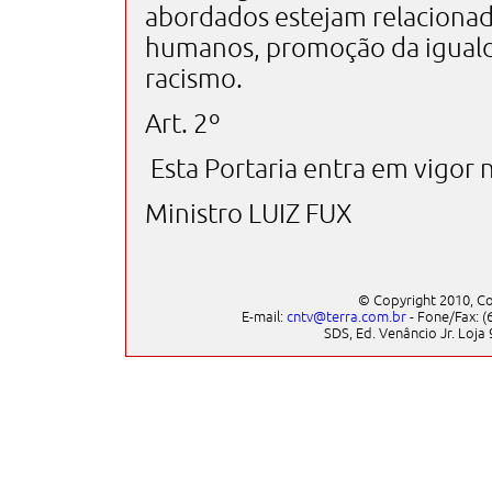
abordados estejam relacionado
humanos, promoção da iguald
racismo.
Art. 2º
Esta Portaria entra em vigor 
Ministro LUIZ FUX
© Copyright 2010, Co
E-mail:
cntv@terra.com.br
- Fone/Fax: (6
SDS, Ed. Venâncio Jr. Loja 