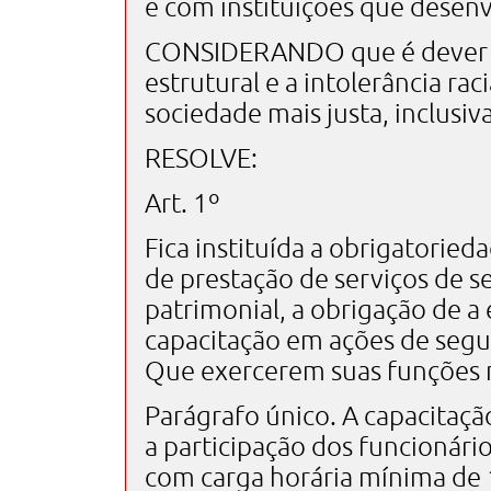
e com instituições que desen
CONSIDERANDO que é dever d
estrutural e a intolerância ra
sociedade mais justa, inclusiva
RESOLVE:
Art. 1º
Fica instituída a obrigatoried
de prestação de serviços de s
patrimonial, a obrigação de a
capacitação em ações de segu
Que exercerem suas funções n
Parágrafo único. A capacitaç
a participação dos funcionári
com carga horária mínima de 1