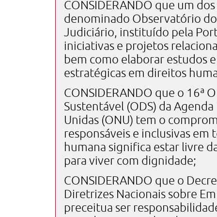
CONSIDERANDO que um dos ob
denominado Observatório do
Judiciário, instituído pela Po
iniciativas e projetos relacio
bem como elaborar estudos e
estratégicas em direitos hum
CONSIDERANDO que o 16ª Ob
Sustentável (ODS) da Agenda
Unidas (ONU) tem o compromiss
responsáveis e inclusivas em 
humana significa estar livre d
para viver com dignidade;
CONSIDERANDO que o Decreto
Diretrizes Nacionais sobre E
preceitua ser responsabilidad