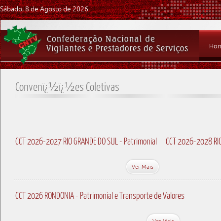
Sábado, 8 de Agosto de 2026
Ho
Convenï¿½ï¿½es Coletivas
CCT 2026-2027 RIO GRANDE DO SUL - Patrimonial
CCT 2026-2028 RIO
Ver Mais
CCT 2026 RONDONIA - Patrimonial e Transporte de Valores
Ver Mais