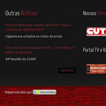
Outras
Notícias
Nossos
Parc
Polícia prende vigia suspeito de facilitar roubo a
empresa de vigilância em SP
Vigilante era cúmplice no roubo de armas
Oito bancos são multados em R$ 1,174 milhão por
Portal TV e R
falhas na segurança
94ª Reunião da CCASP
Leia Mais
Desenvolvidor por