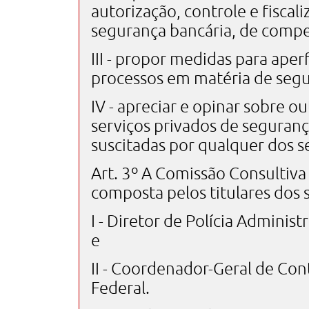
autorização, controle e fiscal
segurança bancária, de compet
III - propor medidas para ape
processos em matéria de segu
IV - apreciar e opinar sobre o
serviços privados de seguranç
suscitadas por qualquer dos 
Art. 3º A Comissão Consultiva
composta pelos titulares dos 
I - Diretor de Polícia Administ
e
II - Coordenador-Geral de Cont
Federal.