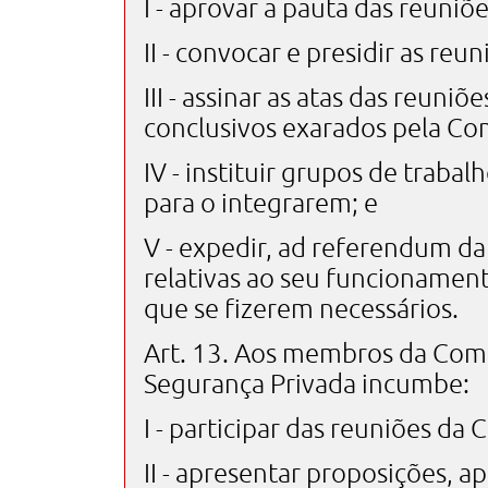
I - aprovar a pauta das reuniõe
II - convocar e presidir as reun
III - assinar as atas das reuni
conclusivos exarados pela Co
IV - instituir grupos de trab
para o integrarem; e
V - expedir, ad referendum 
relativas ao seu funcionamen
que se fizerem necessários.
Art. 13. Aos membros da Comi
Segurança Privada incumbe:
I - participar das reuniões da 
II - apresentar proposições, ap