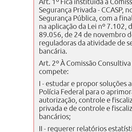
Art. 1º Fica instituída a Comi
Segurança Privada - CCASP, no
Segurança Pública, com a fina
na aplicação da Lei nº 7.102,
89.056, de 24 de novembro d
reguladoras da atividade de 
bancária.
Art. 2º À Comissão Consultiva
compete:
I - estudar e propor soluções 
Polícia Federal para o aprimo
autorização, controle e fisca
privada e de controle e fiscal
bancários;
II - requerer relatórios estatí