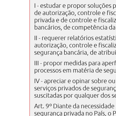
I - estudar e propor soluções
de autorização, controle e fi
privada e de controle e fiscal
bancários, de competência da 
II - requerer relatórios estatí
autorização, controle e fiscal
segurança bancária, de atribui
III - propor medidas para ape
processos em matéria de segu
IV - apreciar e opinar sobre o
serviços privados de seguranç
suscitadas por qualquer dos 
Art. 9º Diante da necessidad
segurança privada no País, o 