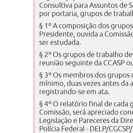
Consultiva para Assuntos de S
por portaria, grupos de trabal
§ 1º A composição dos grupos
Presidente, ouvida a Comissão
ser estudada.
§ 2º Os grupos de trabalho dev
reunião seguinte da CCASP ou
§ 3º Os membros dos grupos d
mínimo, duas vezes antes da a
registrando-se em ata.
§ 4º O relatório final de cada
Comissão, será apreciado con
Legislação e Pareceres da Dire
Polícia Federal - DELP/CGCSP/