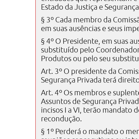
Estado da Justiça e Segurança
§ 3º Cada membro da Comissão
em suas ausências e seus imp
§ 4º O Presidente, em suas a
substituído pelo Coordenador
Produtos ou pelo seu substitu
Art. 3º O presidente da Comis
Segurança Privada terá direit
Art. 4º Os membros e suplent
Assuntos de Segurança Privada 
incisos I a VI, terão mandato 
recondução.
§ 1º Perderá o mandato o mem