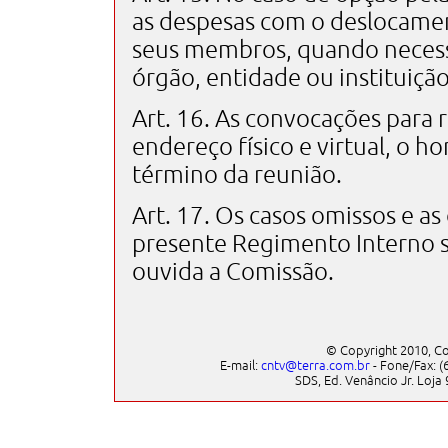
as despesas com o deslocame
seus membros, quando necessá
órgão, entidade ou instituiçã
Art. 16. As convocações para r
endereço físico e virtual, o ho
término da reunião.
Art. 17. Os casos omissos e as
presente Regimento Interno s
ouvida a Comissão.
© Copyright 2010, Co
E-mail:
cntv@terra.com.br
- Fone/Fax: (6
SDS, Ed. Venâncio Jr. Loja 