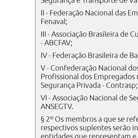
Segurança e Transporte de Val
II - Federação Nacional das E
Fenaval;
III - Associação Brasileira de
- ABCFAV;
IV - Federação Brasileira de B
V - Confederação Nacional do
Profissional dos Empregados 
Segurança Privada - Contrasp;
VI - Associação Nacional de S
ANSEGTV.
§ 2º Os membros a que se refer
respectivos suplentes serão i
entidades que representam e 