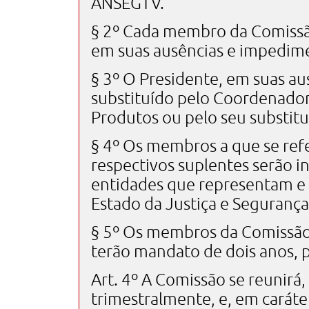
ANSEGTV.
§ 2º Cada membro da Comissão
em suas ausências e impedim
§ 3º O Presidente, em suas au
substituído pelo Coordenador
Produtos ou pelo seu substitu
§ 4º Os membros a que se refer
respectivos suplentes serão i
entidades que representam e 
Estado da Justiça e Segurança
§ 5º Os membros da Comissão d
terão mandato de dois anos, 
Art. 4º A Comissão se reunirá,
trimestralmente, e, em caráte