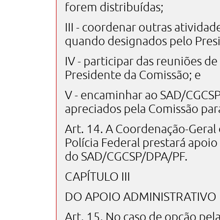
forem distribuídas;
III - coordenar outras ativida
quando designados pelo Pres
IV - participar das reuniões d
Presidente da Comissão; e
V - encaminhar ao SAD/CGCSP
apreciados pela Comissão par
Art. 14. A Coordenação-Geral 
Polícia Federal prestará apoi
do SAD/CGCSP/DPA/PF.
CAPÍTULO III
DO APOIO ADMINISTRATIVO
Art. 15. No caso de opção pel