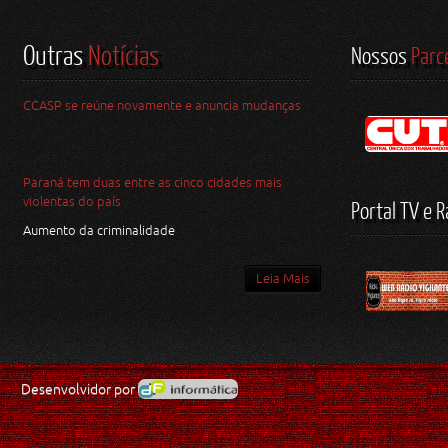
Outras
Notícias
Nossos
Parc
CCASP se reúne novamente e anuncia mudanças
Paraná tem duas entre as cinco cidades mais
violentas do país
Portal TV e R
Aumento da criminalidade
Leia Mais
Desenvolvidor por