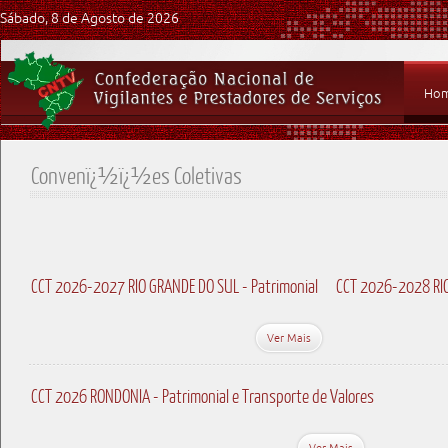
Sábado, 8 de Agosto de 2026
Ho
Convenï¿½ï¿½es Coletivas
CCT 2026-2027 RIO GRANDE DO SUL - Patrimonial
CCT 2026-2028 RIO
Ver Mais
CCT 2026 RONDONIA - Patrimonial e Transporte de Valores
Ver Mais