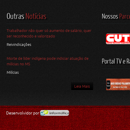
Outras
Notícias
Nossos
Parc
Trabalhador não quer só aumento de salário, quer
ser reconhecido e valorizado
Reivindicações
Morte de líder indígena pode indiciar atuação de
Portal TV e R
milícias no MS
Milícias
Leia Mais
Desenvolvidor por