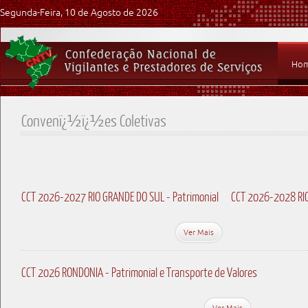
Segunda-Feira, 10 de Agosto de 2026
Ho
Convenï¿½ï¿½es Coletivas
CCT 2026-2027 RIO GRANDE DO SUL - Patrimonial
CCT 2026-2028 RIO
Ver Mais
CCT 2026 RONDONIA - Patrimonial e Transporte de Valores
Ver Mais