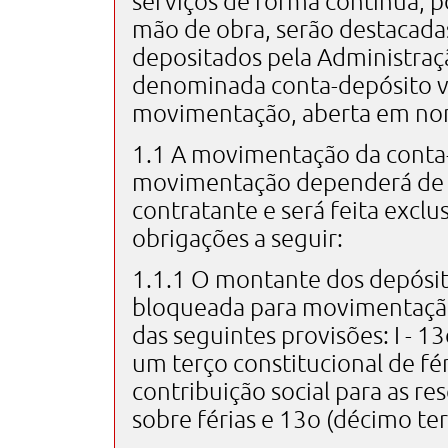
serviços de forma contínua, p
mão de obra, serão destacadas
depositados pela Administraç
denominada conta-depósito v
movimentação, aberta em nom
1.1 A movimentação da conta-
movimentação dependerá de a
contratante e será feita exc
obrigações a seguir:
1.1.1 O montante dos depósit
bloqueada para movimentação 
das seguintes provisões: I - 13o
um terço constitucional de féri
contribuição social para as res
sobre férias e 13o (décimo terc