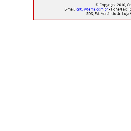
© Copyright 2010, Co
E-mail:
cntv@terra.com.br
- Fone/Fax: (6
SDS, Ed. Venâncio Jr. Loja 