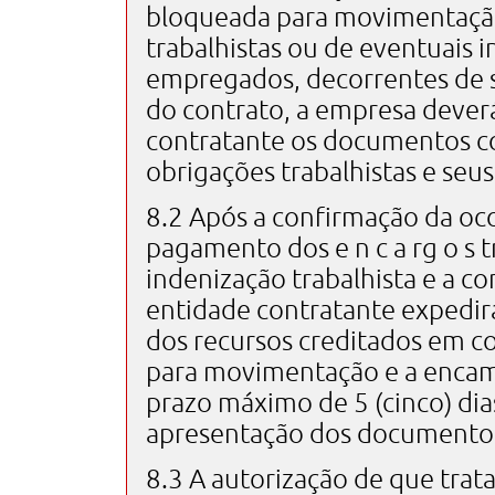
bloqueada para movimentaçã
trabalhistas ou de eventuais i
empregados, decorrentes de s
do contrato, a empresa dever
contratante os documentos c
obrigações trabalhistas e seu
8.2 Após a confirmação da oco
pagamento dos e n c a rg o s t
indenização trabalhista e a co
entidade contratante expedir
dos recursos creditados em c
para movimentação e a encami
prazo máximo de 5 (cinco) dias
apresentação dos documentos
8.3 A autorização de que trata