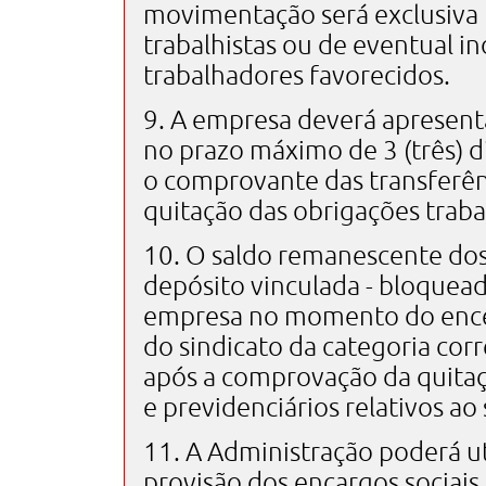
movimentação será exclusiva
trabalhistas ou de eventual in
trabalhadores favorecidos.
9. A empresa deverá apresent
no prazo máximo de 3 (três) 
o comprovante das transferênc
quitação das obrigações trabal
10. O saldo remanescente dos
depósito vinculada - bloquea
empresa no momento do ence
do sindicato da categoria cor
após a comprovação da quitaç
e previdenciários relativos ao
11. A Administração poderá ut
provisão dos encargos sociais 