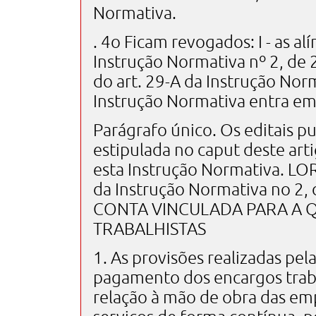
Normativa.
. 4o Ficam revogados: I - as alí
Instrução Normativa nº 2, de 2008
do art. 29-A da Instrução Norm
Instrução Normativa entra em 
Parágrafo único. Os editais pu
estipulada no caput deste a
esta Instrução Normativa. LO
da Instrução Normativa no 2, 
CONTA VINCULADA PARA A 
TRABALHISTAS
1. As provisões realizadas pe
pagamento dos encargos traba
relação à mão de obra das em