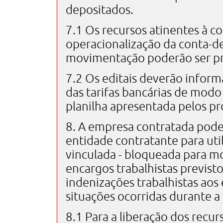
depositados.
7.1 Os recursos atinentes à co
operacionalização da conta-d
movimentação poderão ser prev
7.2 Os editais deverão inform
das tarifas bancárias de modo 
planilha apresentada pelos p
8. A empresa contratada poder
entidade contratante para util
vinculada - bloqueada para 
encargos trabalhistas previst
indenizações trabalhistas ao
situações ocorridas durante a
8.1 Para a liberação dos recu