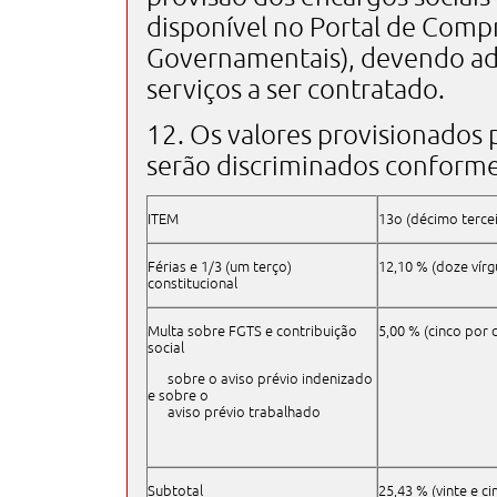
disponível no Portal de Comp
Governamentais), devendo ada
serviços a ser contratado.
12. Os valores provisionados
serão discriminados conforme 
ITEM
13o (décimo tercei
Férias e 1/3 (um terço)
12,10 % (doze vírg
constitucional
Multa sobre FGTS e contribuição
5,00 % (cinco por 
social
sobre o aviso prévio indenizado
e sobre o
aviso prévio trabalhado
Subtotal
25,43 % (vinte e c