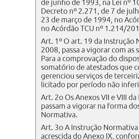
de junho de 1993, na Lei nº 1
Decreto nº 2.271, de 7 de jul
23 de março de 1994, no Acór
no Acórdão TCU nº 1.214/2013 
Art. 1º O art. 19 da Instrução
2008, passa a vigorar com as 
Para a comprovação do dispost
somatório de atestados que c
gerenciou serviços de terceir
licitado por período não inferi
Art. 2o Os Anexos VII e VIII d
passam a vigorar na forma dos 
Normativa.
Art. 3o A Instrução Normativa 
acrescida do Anexo IX, confor