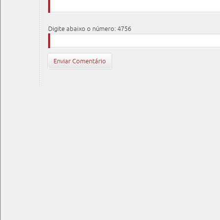
Digite abaixo o número: 4756