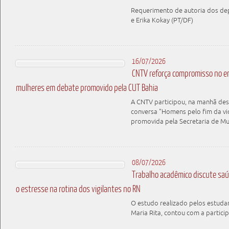
Requerimento de autoria dos d
e Erika Kokay (PT/DF)
16/07/2026
CNTV reforça compromisso no en
mulheres em debate promovido pela CUT Bahia
A CNTV participou, na manhã dest
conversa "Homens pelo fim da vio
promovida pela Secretaria de M
08/07/2026
Trabalho acadêmico discute saú
o estresse na rotina dos vigilantes no RN
O estudo realizado pelos estudan
Maria Rita, contou com a parti