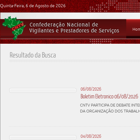
Quinta-Feira, 6 de Agosto de 2026
Ho
Resultado da Busca
06/08/2026
Boletim Eletronico 06/08/2026
CNTV PARTICIPA DE DEBATE IN
DA ORGANIZAÇÃO DOS TRABAL
04/08/2026