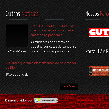
Outras
Notícias
Nossos
Parc
Pesquisa mostra que trabalhador
quer novos benefícios e manter
emprego na pandemia
As mudanças no sistema de
trabalho por causa da pandemia
Portal TV e R
da Covid-19 modificaram itens das pautas de
Vigilantes querem esclarecimentos do governador
do Rio
Bico
de policiais
Leia Mais
Desenvolvidor por