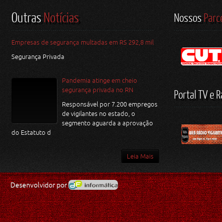
Outras
Notícias
Nossos
Parc
Empresas de segurança multadas em RS 292,8 mil
Segurança Privada
Pandemia atinge em cheio
segurança privada no RN
Portal TV e R
Responsável por 7.200 empregos
de vigilantes no estado, o
segmento aguarda a aprovação
do Estatuto d
Leia Mais
Desenvolvidor por