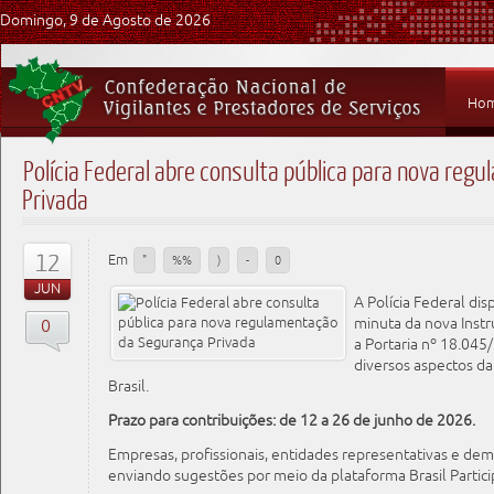
Domingo, 9 de Agosto de 2026
Ho
Polícia Federal abre consulta pública para nova re
Privada
12
Em
"
%%
)
-
0
JUN
A Polícia Federal dis
minuta da nova Instr
0
a Portaria nº 18.04
diversos aspectos da
Brasil.
Prazo para contribuições: de 12 a 26 de junho de 2026.
Empresas, profissionais, entidades representativas e dem
enviando sugestões por meio da plataforma Brasil Partici