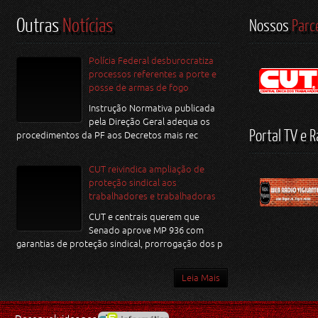
Outras
Notícias
Nossos
Parc
Polícia Federal desburocratiza
processos referentes a porte e
posse de armas de fogo
Instrução Normativa publicada
pela Direção Geral adequa os
Portal TV e R
procedimentos da PF aos Decretos mais rec
CUT reivindica ampliação de
proteção sindical aos
trabalhadores e trabalhadoras
CUT e centrais querem que
Senado aprove MP 936 com
garantias de proteção sindical, prorrogação dos p
Leia Mais