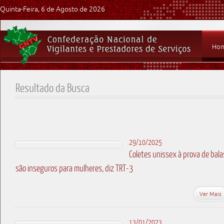
Quinta-Feira, 6 de Agosto de 2026
Ho
Resultado da Busca
29/10/2025
Coletes unissex à prova de bala
são inseguros para mulheres, diz TRT-3
Ver Mais
13/01/2023