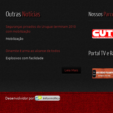
Outras
Notícias
Nossos
Parc
Seguranças privados do Uruguai terminam 2010
com mobilização
Mobilização
Dinamite é arma ao alcance de todos
Portal TV e R
Explosivos com facilidade
Leia Mais
Desenvolvidor por