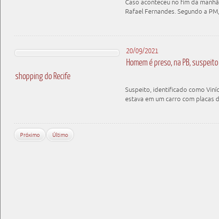
Caso aconteceu no fim da manhã d
Rafael Fernandes. Segundo a PM,
20/09/2021
Homem é preso, na PB, suspeito 
shopping do Recife
Suspeito, identificado como Viní
estava em um carro com placas 
Próximo
Último