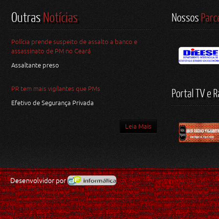
Outras
Notícias
Nossos
Parc
Polícia prende suspeito de assalto a banco e
assassinato de PM no Ceará
Assaltante preso
PR tem mais vigilantes que PMs
Portal TV e R
Efetivo de Segurança Privada
Leia Mais
Desenvolvidor por