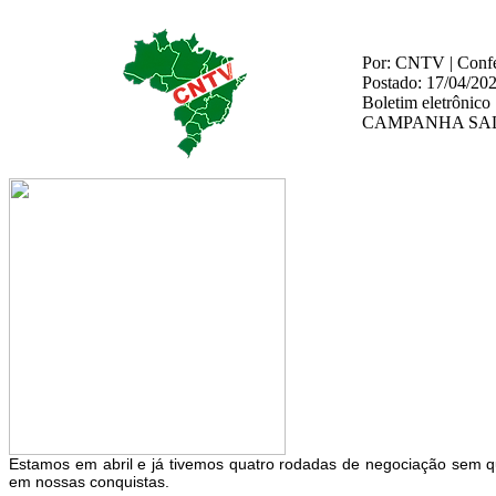
Por: CNTV | Confed
Postado: 17/04/20
Boletim eletrônico
CAMPANHA SALA
Estamos em abril e já tivemos quatro rodadas de negociação sem q
em nossas conquistas.