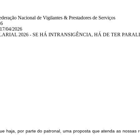
eração Nacional de Vigilantes & Prestadores de Serviços
26
 17/04/2026
RIAL 2026 - SE HÁ INTRANSIGÊNCIA, HÁ DE TER PARAL
ue haja, por parte do patronal, uma proposta que atenda as nossas r