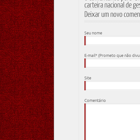
carteira nacional de g
Deixar um novo comen
Seu nome
E-mail* (Prometo que não div
Site
Comentário