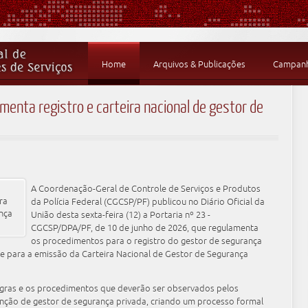
Home
Arquivos & Publicações
Campanha
menta registro e carteira nacional de gestor de
A Coordenação-Geral de Controle de Serviços e Produtos
da Polícia Federal (CGCSP/PF) publicou no Diário Oficial da
União desta sexta-feira (12) a Portaria nº 23 -
CGCSP/DPA/PF, de 10 de junho de 2026, que regulamenta
os procedimentos para o registro do gestor de segurança
l e para a emissão da Carteira Nacional de Gestor de Segurança
egras e os procedimentos que deverão ser observados pelos
unção de gestor de segurança privada, criando um processo formal