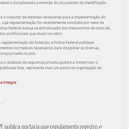
Federal e disciplinando a emissão do documento de identificação
gra o conjunto de medidas necessárias para a implementação do
, cuja regulamentação foi recentemente concluída por meio de
olícia Federal avança na estruturação dos mecanismos de controle,
dos profissionais que atuam no setor.
da regulamentação do Estatuto, a Polícia Federal publique
mentos normativos necessários para disciplinar as diversas
rança privada no país.
u o estatuto da segurança privada ajudará a modernizar o
a publicada hoje, representa mais um passo na organização do
a integra:
F publica portaria que regulamenta registro e