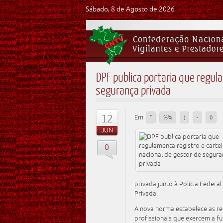
Sábado, 8 de Agosto de 2026
DPF publica portaria que regula
segurança privada
12
Em
"
%%
)
-
0
JUN
0
privada junto à Polícia Federa
Privada.
A nova norma estabelece as r
profissionais que exercem a f