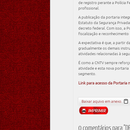
de registro perante a Polícia 
profissional.
A publicação da portaria inte
Estatuto da Segurança Privada
decreto federal. Com isso, a P
fiscalização e reconhecimento 
A expectativa é que, a partir 
gradualmente os demais instru
atividades relacionadas à segu
É como a CNTV sempre reforço
atividade e esta nova portari
segmento.
Link para acesso da Portaria n
Baixar aquivo em anexo.
0 comentários para "DP