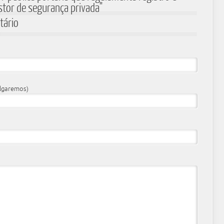
estor de segurança privada"
tário
ulgaremos)