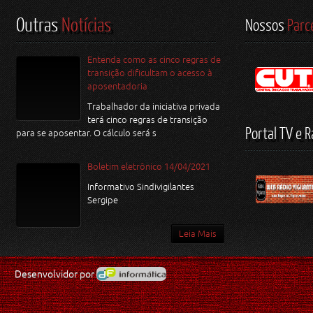
Outras
Notícias
Nossos
Parc
Entenda como as cinco regras de
transição dificultam o acesso à
aposentadoria
Trabalhador da iniciativa privada
terá cinco regras de transição
Portal TV e R
para se aposentar. O cálculo será s
Boletim eletrônico 14/04/2021
Informativo Sindivigilantes
Sergipe
Leia Mais
Desenvolvidor por