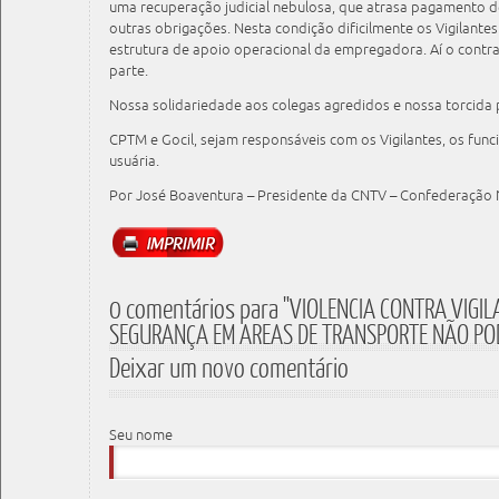
uma recuperação judicial nebulosa, que atrasa pagamento de s
outras obrigações. Nesta condição dificilmente os Vigilant
estrutura de apoio operacional da empregadora. Aí o cont
parte.
Nossa solidariedade aos colegas agredidos e nossa torcida 
CPTM e Gocil, sejam responsáveis com os Vigilantes, os func
usuária.
Por José Boaventura – Presidente da CNTV – Confederação N
0 comentários para "VIOLENCIA CONTRA VIGI
SEGURANÇA EM AREAS DE TRANSPORTE NÃO POD
Deixar um novo comentário
Seu nome