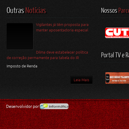
Outras
Notícias
Nossos
Parc
Vigilantes já têm proposta para
manter aposentadoria especial
Dilma deve estabelecer política
Portal TV e R
de correção permamente para tabela do IR
Imposto de Renda
Leia Mais
Desenvolvidor por