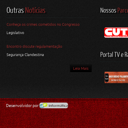
Outras
Notícias
Nossos
Parc
Conheça os crimes cometidos no Congresso
Legislativo
Encontro discute regulamentação
Portal TV e R
Segurança Clandestina
Leia Mais
Desenvolvidor por