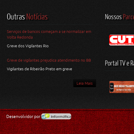
Outras
Notícias
Nossos
Parc
Serviços de bancos começam a se normalizar em
Volta Redonda
Greve dos Vigilantes Rio
Greve de vigilantes prejudica atendimento no BB
Portal TV e R
Vigilantes de Ribeirão Preto em greve
Leia Mais
Desenvolvidor por