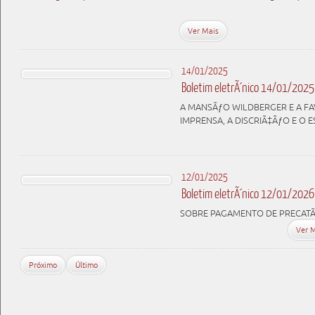
Ver Mais
14/01/2025
Boletim eletrÃ´nico 14/01/2025
A MANSÃƒO WILDBERGER E A FA
IMPRENSA, A DISCRIÃ‡ÃƒO E O
12/01/2025
Boletim eletrÃ´nico 12/01/2026
SOBRE PAGAMENTO DE PRECATÃ
Ver 
Próximo
Último