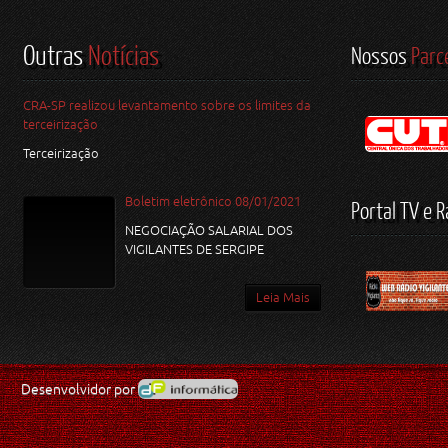
Outras
Notícias
Nossos
Parc
CRA-SP realizou levantamento sobre os limites da
terceirização
Terceirização
Boletim eletrônico 08/01/2021
Portal TV e R
NEGOCIAÇÃO SALARIAL DOS
VIGILANTES DE SERGIPE
Leia Mais
Desenvolvidor por