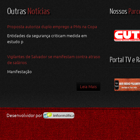
Outras
Notícias
Nossos
Parc
Proposta autoriza duplo emprego a PMs na Copa
Entidades da segurança criticam medida em
estudo p
Vigilantes de Salvador se manifestam contra atraso
Portal TV e R
de salários
Manifestação
Leia Mais
Desenvolvidor por