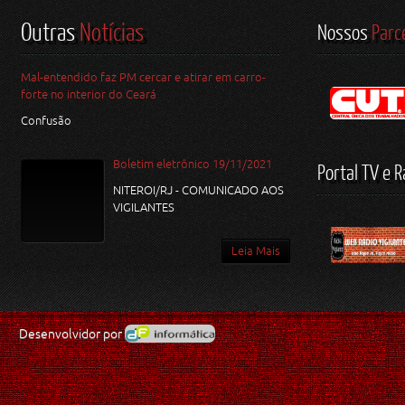
Outras
Notícias
Nossos
Parc
Mal-entendido faz PM cercar e atirar em carro-
forte no interior do Ceará
Confusão
Boletim eletrônico 19/11/2021
Portal TV e R
NITEROI/RJ - COMUNICADO AOS
VIGILANTES
Leia Mais
Desenvolvidor por