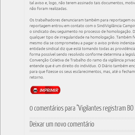
tal aviso e, logo, não terem assinado tais documentos, mot
não foram realizadas.
Os trabalhadores denunciaram também para reportagem out
reportagem entrou em contato com o SindiVigilância Campi
o sindicato deu seguimento no processo de homologação. Di
qualquer tipo de irregularidade na homologação. Também 
mesmo dia se comprometeu a pagar o aviso prévio indeniza
entidade sindical diz que está tomando todas as providênci
forma possível sendo resolvido conforme determina a legislaç
Convenção Coletiva de Trabalho do ramo da vigilância priv
entende que é um direito do indivíduo. O Diário também e
para que fizesse os seus esclarecimentos, mas, até o fecha
retorno.
0 comentários para "Vigilantes registram BO
Deixar um novo comentário