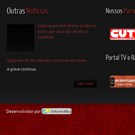
Outras
Notícias
Nossos
Parc
Saiba quem tem direito ao BEm e
como agir caso não receba o
benefício
Portal TV e R
Vigilantes do Rio decidem continuar em greve
A greve continua
Leia Mais
Desenvolvidor por