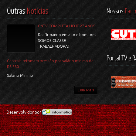
Outras
Notícias
Nossos
Parc
CNTV COMPLETA HOJE 27 ANOS
Reafirmando em alto e bom tom:
SOMOS CLASSE
TRABALHADORA!
Portal TV e R
Centrais retomam pressão por salário mínimo de
R$ 580
Salário Mínimo
Leia Mais
Desenvolvidor por