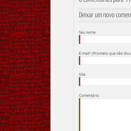
Deixar um novo comen
Seu nome
E-mail* (Prometo que não div
Site
Comentário