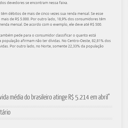
 dos devedores se encontram nessa faixa.
têm débitos de mais de cinco vezes sua renda mensal. Se esse
ve mais de R$ 5.000. Por outro lado, 18,9% dos consumidores têm
renda mensal. De acordo com o exemplo, ele deve até R$ 500.
a também pede para o consumidor classificar o quanto está
da população afirmam não ter dívidas. No Centro-Oeste, 82,81% dos
vidas. Por outro lado, no Norte, somente 22,33% da população
vida média do brasileiro atinge R$ 5.214 em abril"
tário