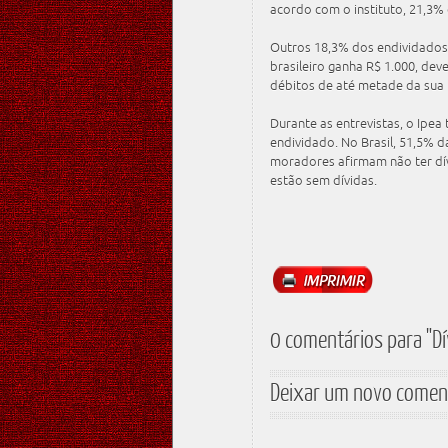
acordo com o instituto, 21,3%
Outros 18,3% dos endividados 
brasileiro ganha R$ 1.000, de
débitos de até metade da sua 
Durante as entrevistas, o Ipe
endividado. No Brasil, 51,5% 
moradores afirmam não ter dí
estão sem dívidas.
0 comentários para "Dí
Deixar um novo comen