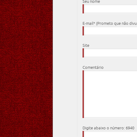
Seu nome
E-mail* (Prometo que não div
Site
Comentário
Digite abaixo o número: 6940