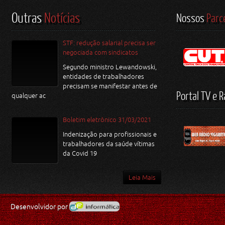
Outras
Notícias
Nossos
Parc
STF: redução salarial precisa ser
negociada com sindicatos
Segundo ministro Lewandowski,
entidades de trabalhadores
precisam se manifestar antes de
Portal TV e R
qualquer ac
Boletim eletrônico 31/03/2021
Indenização para profissionais e
trabalhadores da saúde vítimas
da Covid 19
Leia Mais
Desenvolvidor por