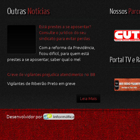
Outras
Notícias
Nossos
Parc
Está prestes a se aposentar?
Consulte o jurídico do seu
sindicato para evitar perdas
Com a reforma da Previdência,
ficou difícil, para quem está
Portal TV e R
prestes a se aposentar, saber qual o mel
Greve de vigilantes prejudica atendimento no BB
Vigilantes de Ribeirão Preto em greve
Leia Mais
Desenvolvidor por