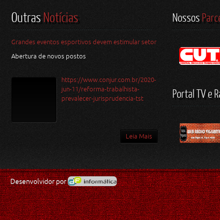
Outras
Notícias
Nossos
Parc
Grandes eventos esportivos devem estimular setor
Abertura de novos postos
https://www.conjur.com.br/2020-
jun-11/reforma-trabalhista-
Portal TV e R
prevalecer-jurisprudencia-tst
Leia Mais
Desenvolvidor por