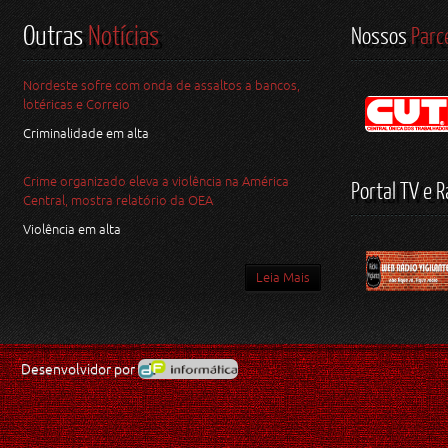
Outras
Notícias
Nossos
Parc
Nordeste sofre com onda de assaltos a bancos,
lotéricas e Correio
Criminalidade em alta
Crime organizado eleva a violência na América
Portal TV e R
Central, mostra relatório da OEA
Violência em alta
Leia Mais
Desenvolvidor por