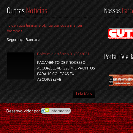
Outras
Notícias
Nossos
Parc
TJ derruba liminar e obriga bancos a manter
biombos
Segurança Bancária
Boletim eletrônico 01/03/2021
Portal TV e R
PAGAMENTO DE PROCESSO
ASCOP/SESAB: 225 MIL PRONTOS
PARA 10 COLEGAS EX-
ASCOP/SESAB
Leia Mais
Desenvolvidor por