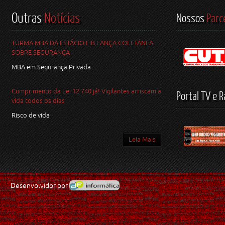
Outras
Notícias
Nossos
Parc
TURMA MBA DA ESTÁCIO FIB LANÇA COLETÂNEA
SOBRE SEGURANÇA
MBA em Segurança Privada
Cumprimento da Lei 12 740 já! Vigilantes arriscam a
Portal TV e R
vida todos os dias
Risco de vida
Leia Mais
Desenvolvidor por