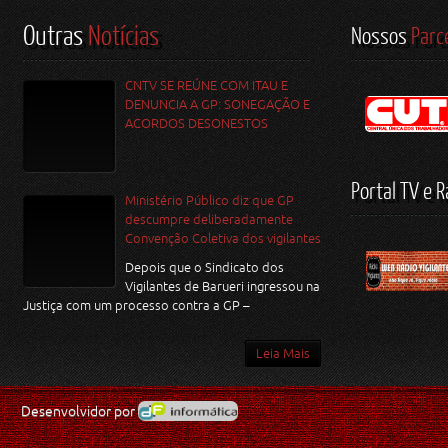
Outras
Notícias
Nossos
Parc
CNTV SE REÚNE COM ITAU E
DENUNCIA A GP: SONEGAÇÃO E
ACORDOS DESONESTOS
Portal TV e R
Ministério Público diz que GP
descumpre deliberadamente
Convenção Coletiva dos vigilantes
Depois que o Sindicato dos
Vigilantes de Barueri ingressou na
Justiça com um processo contra a GP –
Leia Mais
Desenvolvidor por