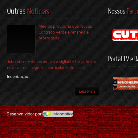
Outras
Notícias
Nossos
Parc
Medida provisória que revoga
Contrato Verde e Amarelo é
prorrogada
Portal TV e R
Juiz concede danos morais a vigilante forçado a se
envolver nos negócios particulares do chefe
Indenização
Leia Mais
Desenvolvidor por