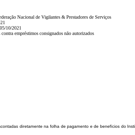
eração Nacional de Vigilantes & Prestadores de Serviços
021
 05/10/2021
contra empréstimos consignados não autorizados
contadas diretamente na folha de pagamento e de benefícios do Insti