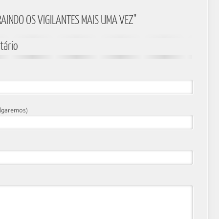
RAINDO OS VIGILANTES MAIS UMA VEZ"
tário
ulgaremos)