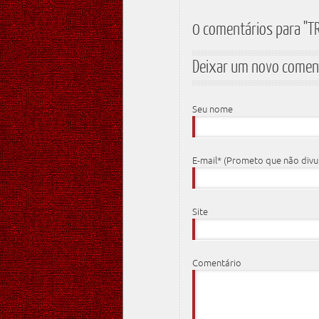
0 comentários para "T
Deixar um novo comen
Seu nome
E-mail* (Prometo que não div
Site
Comentário