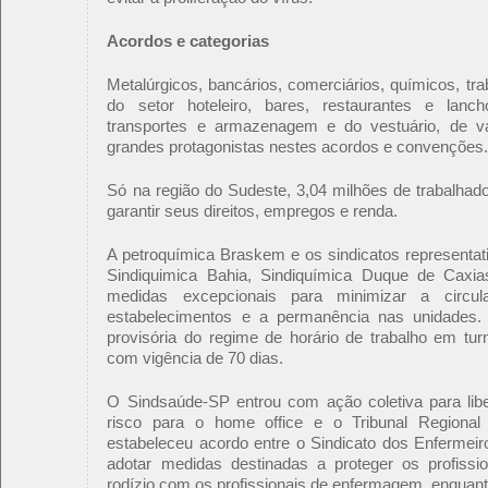
Acordos e categorias
Metalúrgicos, bancários, comerciários, químicos, tr
do setor hoteleiro, bares, restaurantes e lanch
transportes e armazenagem e do vestuário, de vá
grandes protagonistas nestes acordos e convenções
Só na região do Sudeste, 3,04 milhões de trabalhad
garantir seus direitos, empregos e renda.
A petroquímica Braskem e os sindicatos representa
Sindiquimica Bahia, Sindiquímica Duque de Caxi
medidas excepcionais para minimizar a circul
estabelecimentos e a permanência nas unidades
provisória do regime de horário de trabalho em tur
com vigência de 70 dias.
O Sindsaúde-SP entrou com ação coletiva para libe
risco para o home office e o Tribunal Regiona
estabeleceu acordo entre o Sindicato dos Enfermeir
adotar medidas destinadas a proteger os profissi
rodízio com os profissionais de enfermagem, enquant