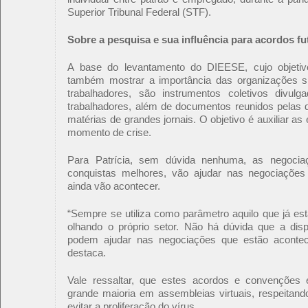
Superior Tribunal Federal (STF).
Sobre a pesquisa e sua influência para acordos fu
A base do levantamento do DIEESE, cujo objetivo
também mostrar a importância das organizações sin
trabalhadores, são instrumentos coletivos divulg
trabalhadores, além de documentos reunidos pelas d
matérias de grandes jornais. O objetivo é auxiliar a
momento de crise.
Para Patrícia, sem dúvida nenhuma, as negociaç
conquistas melhores, vão ajudar nas negociaçõ
ainda vão acontecer.
“Sempre se utiliza como parâmetro aquilo que já est
olhando o próprio setor. Não há dúvida que a disp
podem ajudar nas negociações que estão aconte
destaca.
Vale ressaltar, que estes acordos e convençõe
grande maioria em assembleias virtuais, respeitan
evitar a proliferação do vírus.