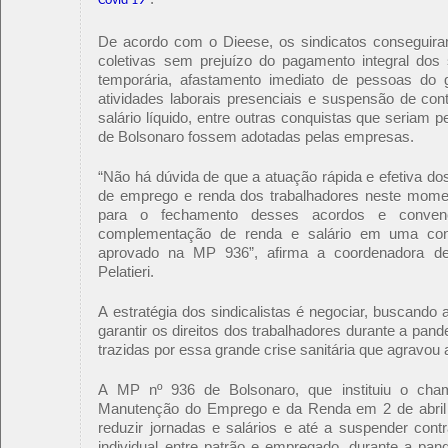
Covid 19
De acordo com o Dieese, os sindicatos conseguiram
coletivas sem prejuízo do pagamento integral dos s
temporária, afastamento imediato de pessoas do 
atividades laborais presenciais e suspensão de con
salário líquido, entre outras conquistas que seriam 
de Bolsonaro fossem adotadas pelas empresas.
“Não há dúvida de que a atuação rápida e efetiva dos
de emprego e renda dos trabalhadores neste momen
para o fechamento desses acordos e conven
complementação de renda e salário em uma cond
aprovado na MP 936”, afirma a coordenadora de
Pelatieri.
A estratégia dos sindicalistas é negociar, buscando a
garantir os direitos dos trabalhadores durante a pan
trazidas por essa grande crise sanitária que agravou 
A MP nº 936 de Bolsonaro, que instituiu o ch
Manutenção do Emprego e da Renda em 2 de abril d
reduzir jornadas e salários e até a suspender cont
individual entre patrão e empregado, durante a pa