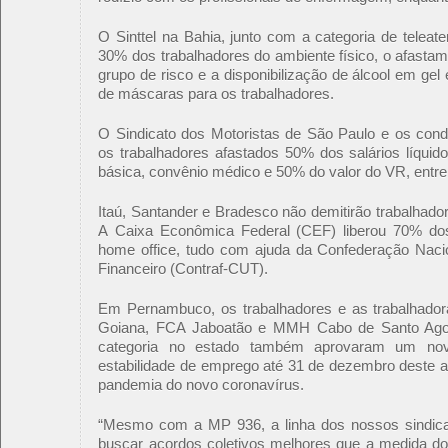
O Sinttel na Bahia, junto com a categoria de teleate
30% dos trabalhadores do ambiente físico, o afastam
grupo de risco e a disponibilização de álcool em gel
de máscaras para os trabalhadores.
O Sindicato dos Motoristas de São Paulo e os cond
os trabalhadores afastados 50% dos salários líquid
básica, convênio médico e 50% do valor do VR, entre
Itaú, Santander e Bradesco não demitirão trabalhado
A Caixa Econômica Federal (CEF) liberou 70% d
home office, tudo com ajuda da Confederação Nac
Financeiro (Contraf-CUT).
Em Pernambuco, os trabalhadores e as trabalhador
Goiana, FCA Jaboatão e MMH Cabo de Santo Agost
categoria no estado também aprovaram um novo
estabilidade de emprego até 31 de dezembro deste a
pandemia do novo coronavírus.
“Mesmo com a MP 936, a linha dos nossos sindicat
buscar acordos coletivos melhores que a medida d