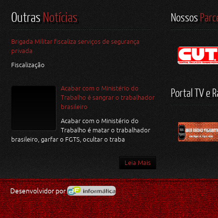
Outras
Notícias
Nossos
Parc
Brigada Militar fiscaliza serviços de segurança
privada
Fiscalização
Acabar com o Ministério do
Portal TV e R
Trabalho é sangrar o trabalhador
brasileiro
Acabar com o Ministério do
Trabalho é matar o trabalhador
brasileiro, garfar o FGTS, ocultar o traba
Leia Mais
Desenvolvidor por