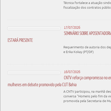
Técnica fortalece a atuação sindi
fiscalização dos contratos públic
17/07/2026
SEMINÁRIO SOBRE APOSENTADORIA
ESTARÁ PRESENTE
Requerimento de autoria dos d
e Erika Kokay (PT/DF)
16/07/2026
CNTV reforça compromisso no en
mulheres em debate promovido pela CUT Bahia
A CNTV participou, na manhã dest
conversa "Homens pelo fim da vio
promovida pela Secretaria de M