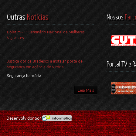
Outras
Notícias
Nossos
Parc
Boletim - 1º Seminário Nacional de Mulheres
Vigilantes
Justiça obriga Bradesco a instalar porta de
Portal TV e R
segurança em agência de Vitória
Segurança bancária
Leia Mais
Desenvolvidor por