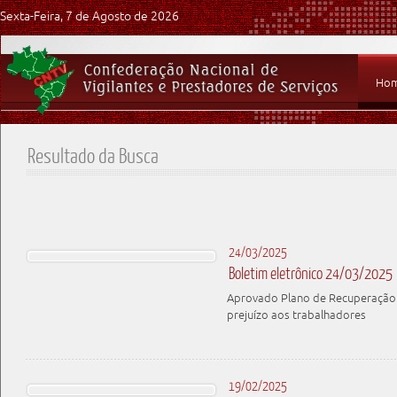
Sexta-Feira, 7 de Agosto de 2026
Ho
Resultado da Busca
24/03/2025
Boletim eletrônico 24/03/2025
Aprovado Plano de Recuperação J
prejuízo aos trabalhadores
19/02/2025