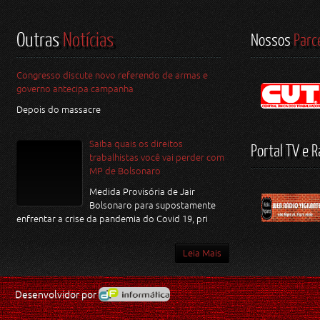
Outras
Notícias
Nossos
Parc
Congresso discute novo referendo de armas e
governo antecipa campanha
Depois do massacre
Saiba quais os direitos
Portal TV e R
trabalhistas você vai perder com
MP de Bolsonaro
Medida Provisória de Jair
Bolsonaro para supostamente
enfrentar a crise da pandemia do Covid 19, pri
Leia Mais
Desenvolvidor por