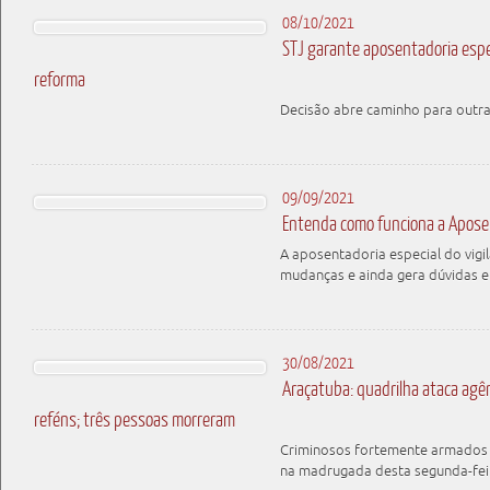
08/10/2021
STJ garante aposentadoria espec
reforma
Decisão abre caminho para outra
09/09/2021
Entenda como funciona a Aposen
A aposentadoria especial do vigi
mudanças e ainda gera dúvidas e
30/08/2021
Araçatuba: quadrilha ataca agê
reféns; três pessoas morreram
Criminosos fortemente armados
na madrugada desta segunda-feir